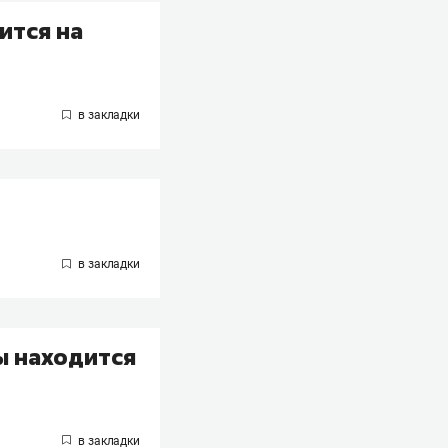
ится на
ы находится