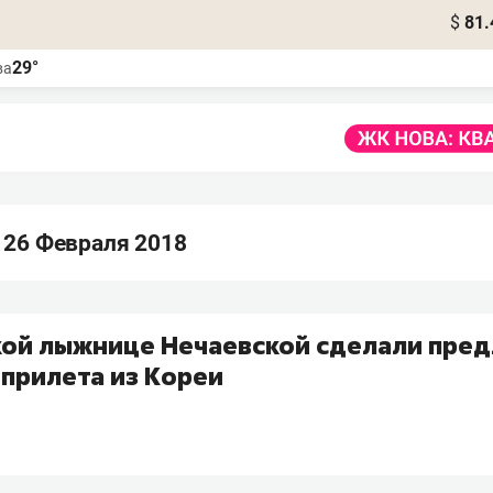
$
81.
29°
ва
 26 Февраля 2018
кой лыжнице Нечаевской сделали пре
 прилета из Кореи