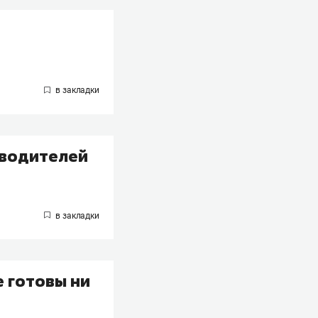
оводителей
е готовы ни