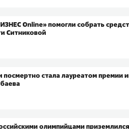
ИЗНЕС Online» помогли собрать средст
ти Ситниковой
и посмертно стала лауреатом премии 
абаева
российскими олимпийцами приземлился