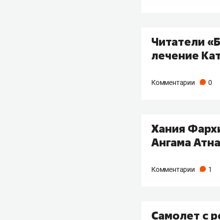
Читатели «Б
лечение Ка
Комментарии
0
Хания Фарх
Ангама Атн
Комментарии
1
Самолет с 