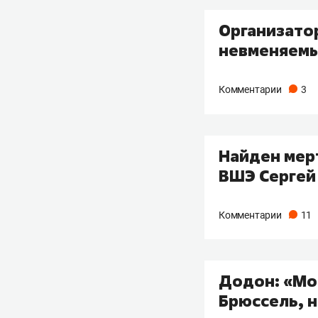
Организатор
невменяем
Комментарии
3
Найден мер
ВШЭ Сергей
Комментарии
11
Додон: «Мол
Брюссель, 