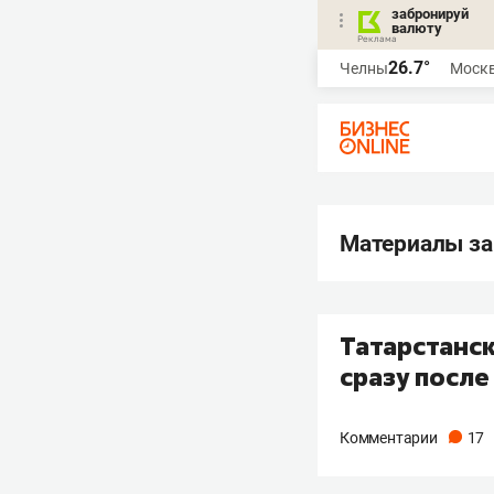
забронируй
валюту
26.7°
Челны
Моск
Материалы за
Татарстанс
сразу после
Комментарии
17