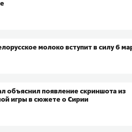
е
елорусское молоко вступит в силу 6 ма
ал объяснил появление скриншота из
ой игры в сюжете о Сирии