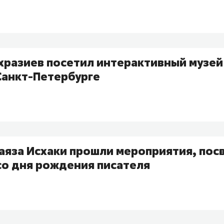
хразиев посетил интерактивный музей
Санкт-Петербурге
Гаяза Исхаки прошли мероприятия, по
со дня рождения писателя