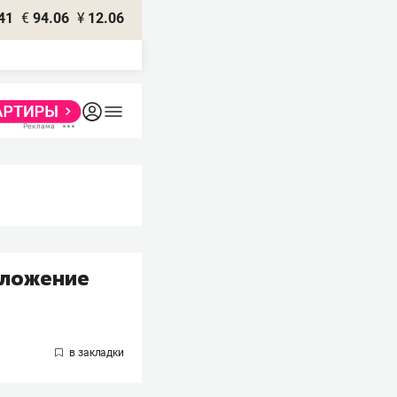
41
€
94.06
¥
12.06
дложение