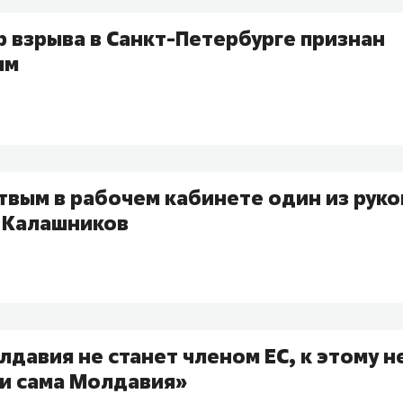
 взрыва в Санкт-Петербурге признан
ым
твым в рабочем кабинете один из рук
 Калашников
давия не станет членом ЕС, к этому н
ни сама Молдавия»