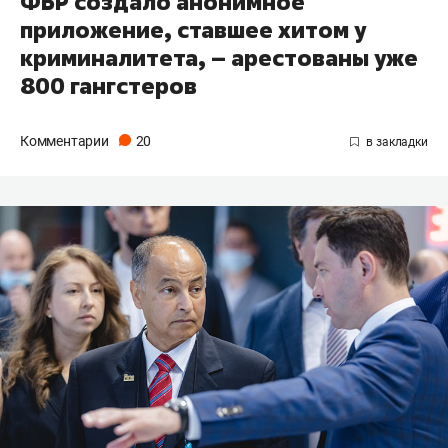
ФБР создало анонимное
приложение, ставшее хитом у
криминалитета, – арестованы уже
800 гангстеров
Комментарии
20