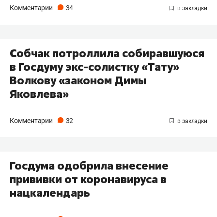
Комментарии
34
Собчак потроллила собиравшуюся
в Госдуму экс-солистку «Тату»
Волкову «законом Димы
Яковлева»
Комментарии
32
Госдума одобрила внесение
прививки от коронавируса в
нацкалендарь