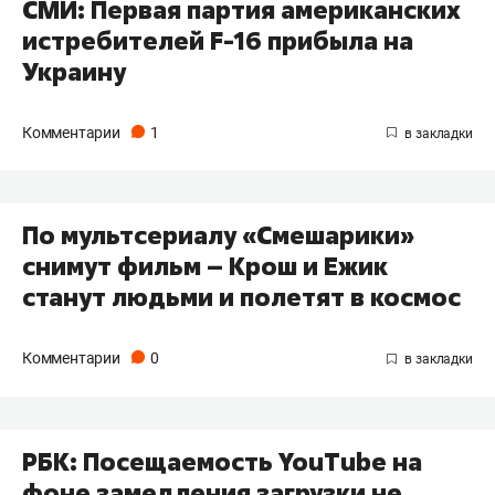
СМИ: Первая партия американских
истребителей F-16 прибыла на
Украину
Комментарии
1
По мультсериалу «Смешарики»
снимут фильм – Крош и Ежик
станут людьми и полетят в космос
Комментарии
0
РБК: Посещаемость YouTube на
фоне замедления загрузки не