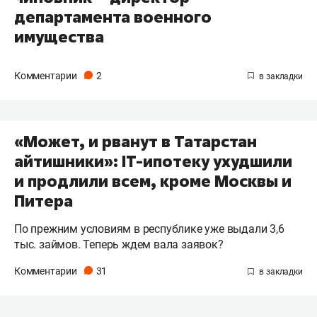
департамента военного
имущества
Комментарии
2
«Может, и рванут в Татарстан
айтишники»: IT-ипотеку ухудшили
и продлили всем, кроме Москвы и
Питера
По прежним условиям в республике уже выдали 3,6
тыс. займов. Теперь ждем вала заявок?
Комментарии
31