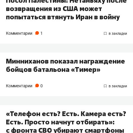
Посол Палестины: Нетаньяху после
возвращения из США может
попытаться втянуть Иран в войну
Комментарии
1
Минниханов показал награждение
бойцов батальона «Тимер»
Комментарии
0
«Телефон есть? Есть. Камера есть?
Есть. Просто начнут отбирать»:
с фронта СВО убирают смартфоны