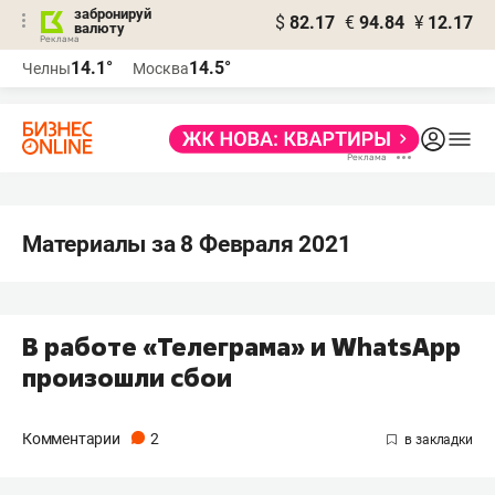
забронируй
$
82.17
€
94.84
¥
12.17
валюту
14.1°
14.5°
Челны
Москва
Материалы за 8 Февраля 2021
В работе «Телеграма» и WhatsApp
произошли сбои
Комментарии
2