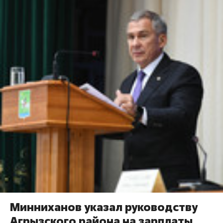
​Минниханов указал руководству
Агрызского района на зарплаты