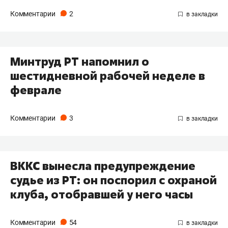
Комментарии
2
​Минтруд РТ напомнил о
шестидневной рабочей неделе в
феврале
Комментарии
3
ВККС вынесла предупреждение
судье из РТ: он поспорил с охраной
клуба, отобравшей у него часы
Комментарии
54