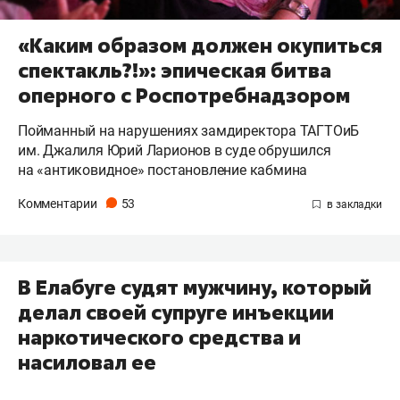
«Каким образом должен окупиться
спектакль?!»: эпическая битва
оперного с Роспотребнадзором
Пойманный на нарушениях замдиректора ТАГТОиБ
им. Джалиля Юрий Ларионов в суде обрушился
на «антиковидное» постановление кабмина
Комментарии
53
В Елабуге судят мужчину, который
делал своей супруге инъекции
наркотического средства и
насиловал ее