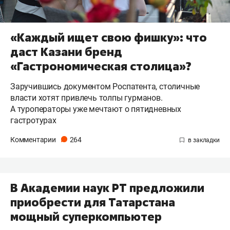
«Каждый ищет свою фишку»: что
даст Казани бренд
«Гастрономическая столица»?
Заручившись документом Роспатента, столичные
власти хотят привлечь толпы гурманов.
А туроператоры уже мечтают о пятидневных
гастротурах
Комментарии
264
В Академии наук РТ предложили
приобрести для Татарстана
мощный суперкомпьютер