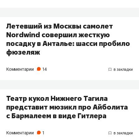
Летевший из Москвы самолет
Nordwind совершил жесткую
посадку в Анталье: шасси пробило
фюзеляж
Комментарии
14
Театр кукол Нижнего Тагила
представит мюзикл про Айболита
с Бармалеем в виде Гитлера
Комментарии
1