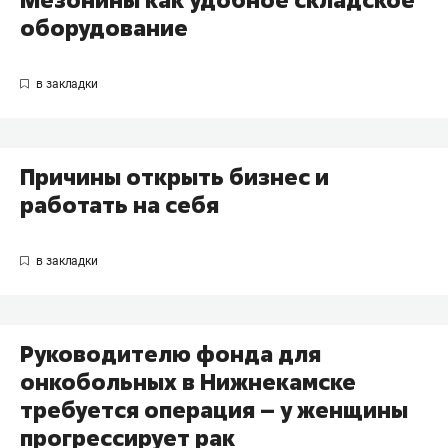
Мезонины как удобное складское
оборудование
Причины открыть бизнес и
работать на себя
Руководителю фонда для
онкобольных в Нижнекамске
требуется операция – у женщины
прогрессирует рак