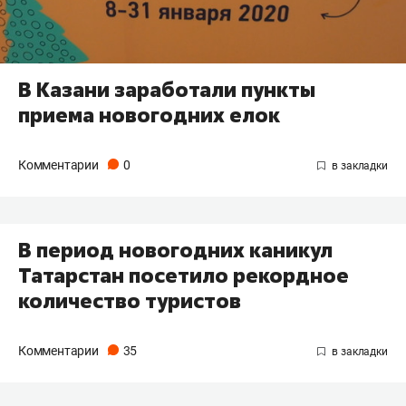
В Казани заработали пункты
приема новогодних елок
Комментарии
0
В период новогодних каникул
Татарстан посетило рекордное
количество туристов
Комментарии
35