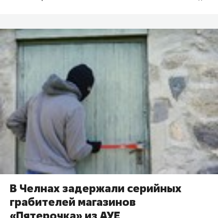
В Челнах задержали серийных
грабителей магазинов
«Пятерочка» из АУЕ