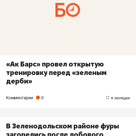
«Ак Барс» провел открытую
тренировку перед «зеленым
дерби»
Комментарии
0
​В Зеленодольском районе фуры
загорелись после лобового