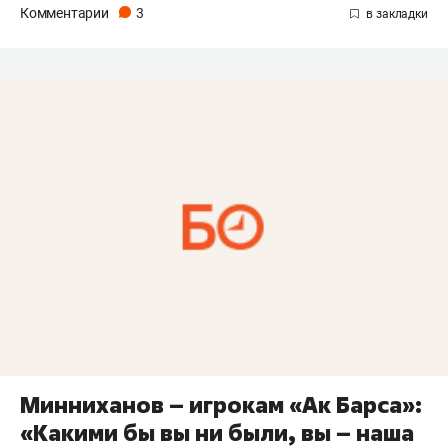
Комментарии
3
Минниханов – игрокам «Ак Барса»:
«Какими бы вы ни были, вы – наша