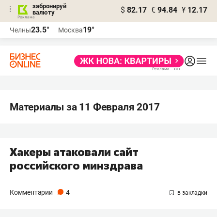
забронируй
$
82.17
€
94.84
¥
12.17
валюту
23.5°
19°
Челны
Москва
Материалы за 11 Февраля 2017
Хакеры атаковали сайт
российского минздрава
Комментарии
4