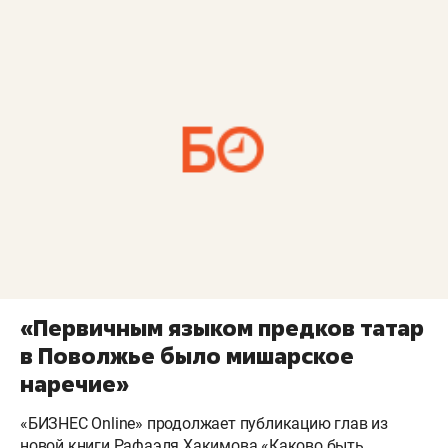
«Первичным языком предков татар
в Поволжье было мишарское
наречие»
«БИЗНЕС Online» продолжает публикацию глав из
новой книги Рафаэля Хакимова «Каково быть