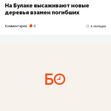
На Булаке высаживают новые
деревья взамен погибших
Комментарии
0