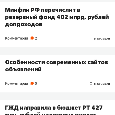
Минфин РФ перечислит в
резервный фонд 402 млрд. рублей
допдоходов
Комментарии
2
Особенности современных сайтов
объявлений
Комментарии
0
ГЖД направила в бюджет РТ 427
млн. рублей налоговых выплат