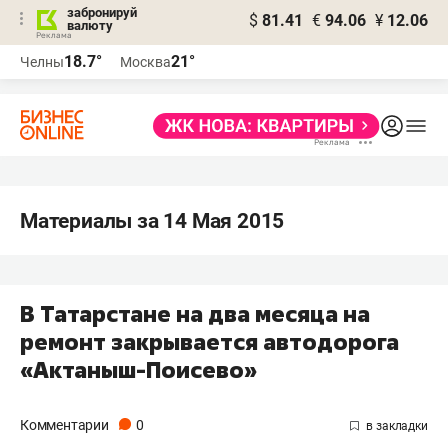
забронируй
$
81.41
€
94.06
¥
12.06
валюту
18.7°
21°
Челны
Москва
Материалы за 14 Мая 2015
В Татарстане на два месяца на
ремонт закрывается автодорога
«Актаныш-Поисево»
Комментарии
0