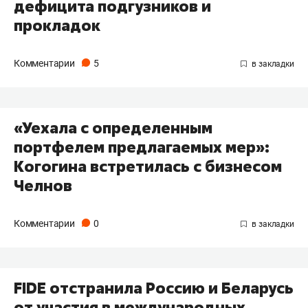
дефицита подгузников и
прокладок
Комментарии
5
«Уехала с определенным
портфелем предлагаемых мер»:
Когогина встретилась с бизнесом
Челнов
Комментарии
0
FIDE отстранила Россию и Беларусь
от участия в международных