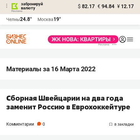
забронируй
$
82.17
€
94.84
¥
12.17
валюту
24.8°
19°
Челны
Москва
Материалы за 16 Марта 2022
Сборная Швейцарии на два года
заменит Россию в Еврохоккейтуре
Комментарии
0