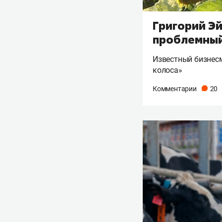
Григорий Эй
проблемный
Известный бизнесм
колоса»
Комментарии
20