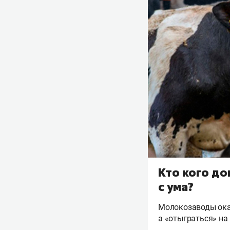
Кто кого до
с ума?
Молокозаводы оказ
а «отыграться» на