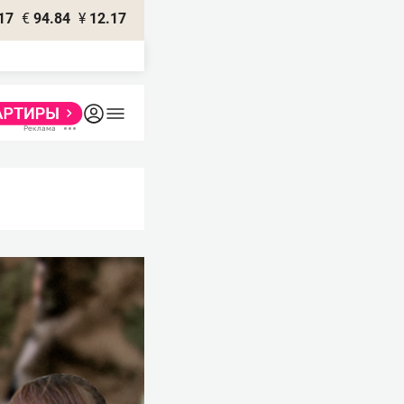
17
€
94.84
¥
12.17