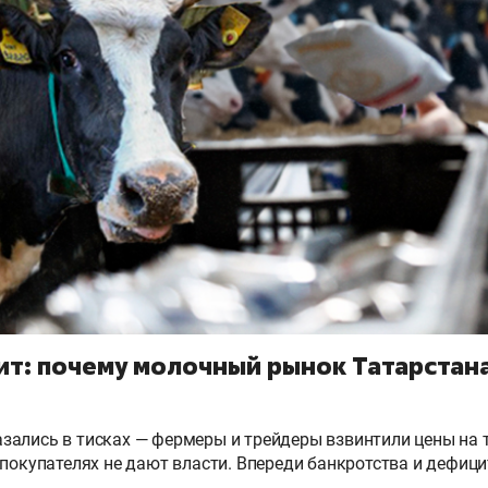
ит: почему молочный рынок Татарстан
ались в тисках — фермеры и трейдеры взвинтили цены на т
 покупателях не дают власти. Впереди банкротства и дефици