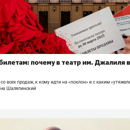
билетам: почему в театр им. Джалиля 
 со всех продаж, к кому идти на «поклон» и с каким «утяже
 на Шаляпинский