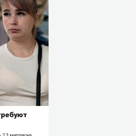
требуют
 2,3 миллиона.