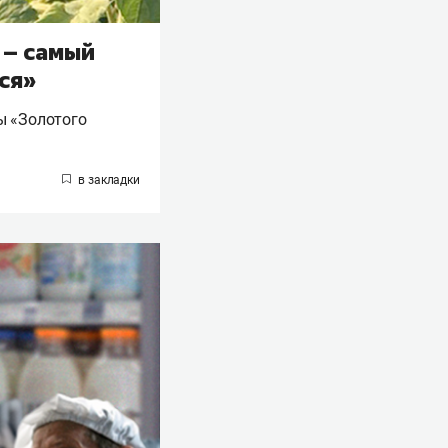
 – самый
ся»
ы «Золотого