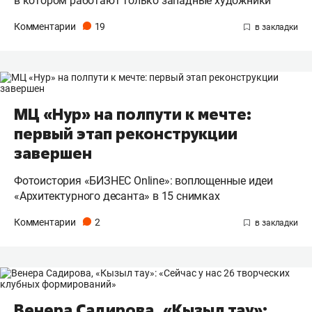
в котором работают только западные художники
Комментарии
19
МЦ «Нур» на полпути к мечте:
первый этап реконструкции
завершен
Фотоистория «БИЗНЕС Online»: воплощенные идеи
«Архитектурного десанта» в 15 снимках
Комментарии
2
Венера Садирова, «Кызыл тау»: