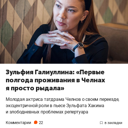
Зульфия Галиуллина: «Первые
полгода проживания в Челнах
я просто рыдала»
Молодая актриса татдрама Челнов о своем переезде,
эксцентричной роли в пьесе Зульфата Хакима
и злободневных проблемах репертуара
Комментарии
22