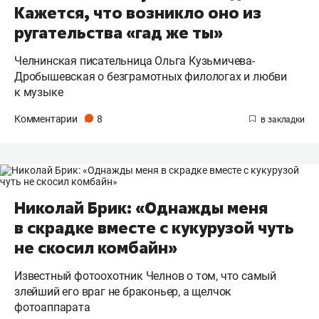
Кажется, что возникло оно из
ругательства «гад же ты»
Челнинская писательница Ольга Кузьмичева-
Дробышевская о безграмотных филологах и любви
к музыке
Комментарии
8
Николай Брик: «Однажды меня
в скрадке вместе с кукурузой чуть
не скосил комбайн»
Известный фотоохотник Челнов о том, что самый
злейший его враг не браконьер, а щелчок
фотоаппарата