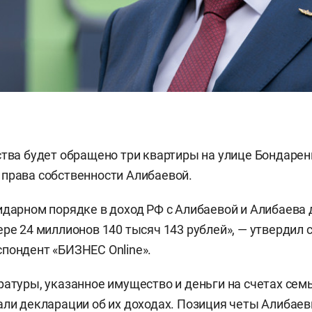
ства будет обращено три квартиры на улице Бондарен
права собственности Алибаевой.
идарном порядке в доход РФ с Алибаевой и Алибаева
ере 24 миллионов 140 тысяч 143 рублей», — утвердил с
пондент «БИЗНЕС Online».
ратуры, указанное имущество и деньги на счетах сем
али декларации об их доходах. Позиция четы Алибаев