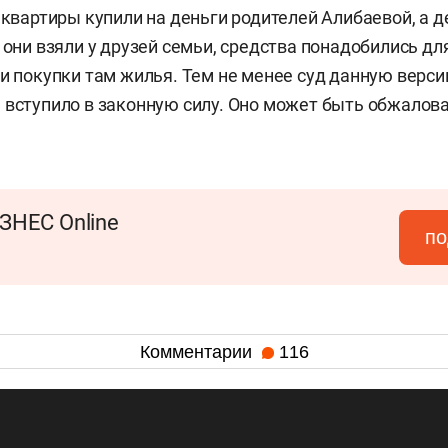
 квартиры купили на деньги родителей Алибаевой, а д
 они взяли у друзей семьи, средства понадобились дл
 и покупки там жилья. Тем не менее суд данную верс
 вступило в законную силу. Оно может быть обжалова
ЗНЕС Online
по
Комментарии
116