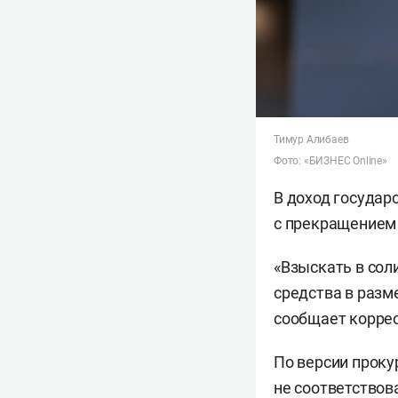
Тимур Алибаев
Фото: «БИЗНЕС Online»
В доход государ
с прекращением 
«Взыскать в сол
средства в разм
сообщает коррес
По версии проку
не соответствов