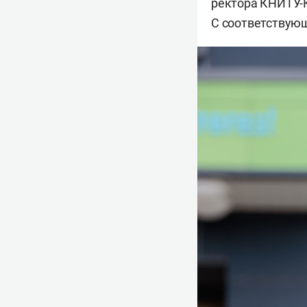
ректора КНИТУ
С соответствую