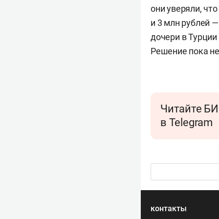
они уверяли, что
и 3 млн рублей —
дочери в Турции
Решение пока не
Читайте БИ
в Telegram
контакты