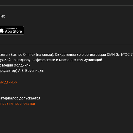
ние
зета «Бизнес Online» (на связи). Свидетельство о регистрации СМИ Эл №ФС 77
ужбой по надзору в сфере связи и массовых коммуникаций.
с Медия Холдинг»
редактор) А.В. Брусницын
ых данных
атериалов допускается
и
правил перепечатки