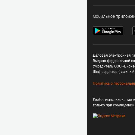
мобильное приложе
Деловая электронная га
Выдано федеральной сл
Учредитель ООО «Бизне
Шеф-редактор (главный 
Политика о персональн
Любое использование м
только при соблюдени