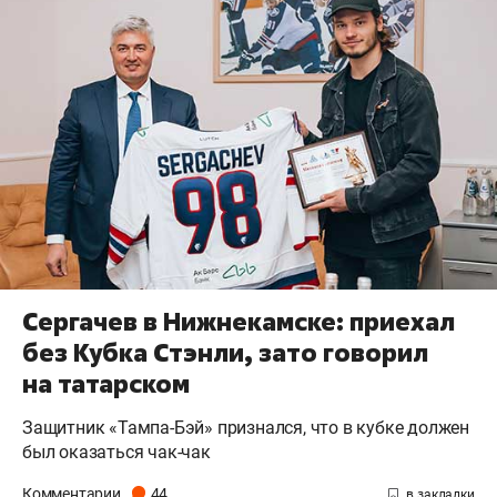
Сергачев в Нижнекамске: приехал
без Кубка Стэнли, зато говорил
на татарском
Защитник «Тампа-Бэй» признался, что в кубке должен
был оказаться чак-чак
Комментарии
44