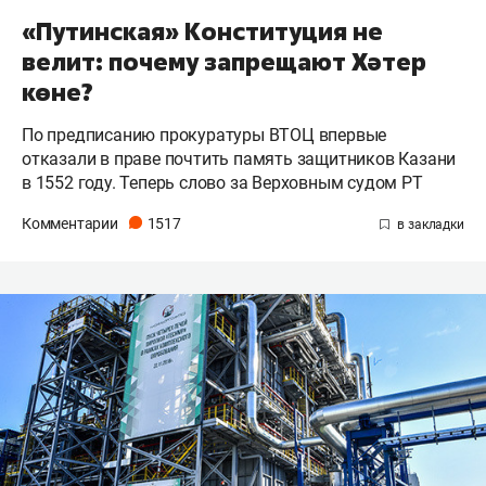
«Путинская» Конституция не
велит: почему запрещают Хәтер
көне?
По предписанию прокуратуры ВТОЦ впервые
отказали в праве почтить память защитников Казани
в 1552 году. Теперь слово за Верховным судом РТ
Комментарии
1517