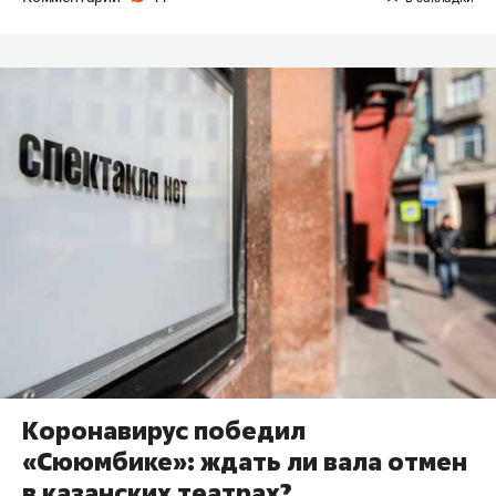
Коронавирус победил
«Сююмбике»: ждать ли вала отмен
в казанских театрах?