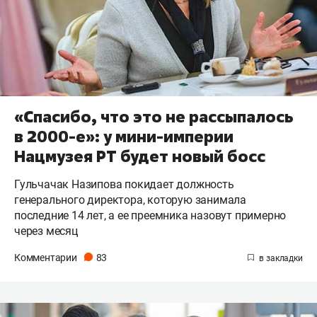
«Спасибо, что это не рассыпалось
в 2000-е»: у мини-империи
Нацмузея РТ будет новый босс
Гульчачак Назипова покидает должность
генерального директора, которую занимала
последние 14 лет, а ее преемника назовут примерно
через месяц
Комментарии
83