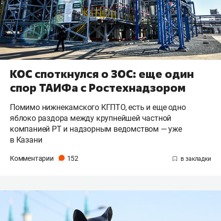
КОС споткнулся о ЗОС: еще один
спор ТАИФа с Ростехнадзором
Помимо нижнекамского КГПТО, есть и еще одно
яблоко раздора между крупнейшей частной
компанией РТ и надзорным ведомством — уже
в Казани
Комментарии
152