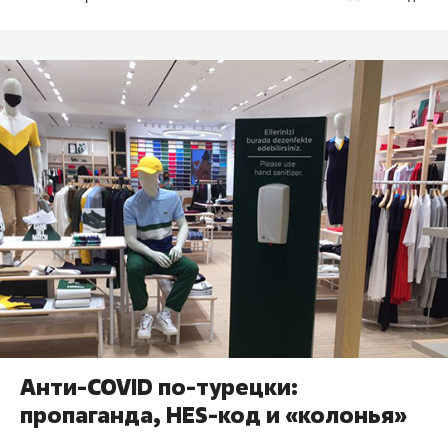
Анти-COVID по-турецки:
пропаганда, HES-код и «колонья»