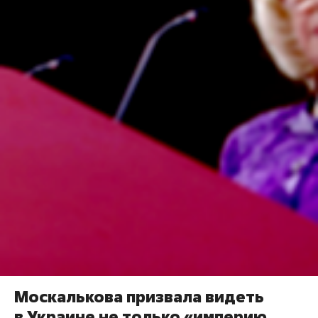
Москалькова призвала видеть
в Украине не только «империю