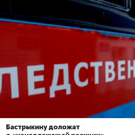
Бастрыкину доложат