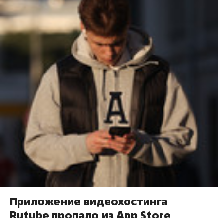
Приложение видеохостинга
Rutube пропало из App Store