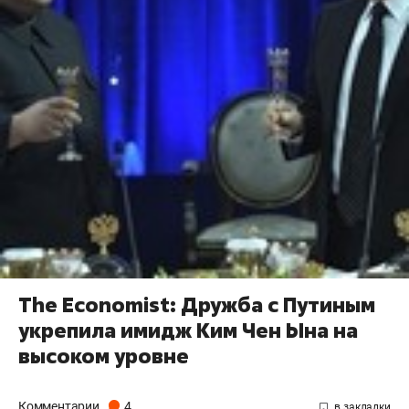
The Economist: Дружба с Путиным
укрепила имидж Ким Чен Ына на
высоком уровне
Комментарии
4