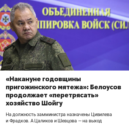
«Накануне годовщины
пригожинского мятежа»: Белоусов
продолжает «перетрясать»
хозяйство Шойгу
На должность замминистра назначены Цивилева
и Фрадков. А Цаликов и Шевцова — на выход