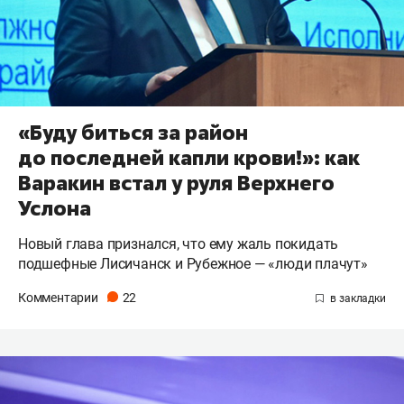
«Буду биться за район
до последней капли крови!»: как
Варакин встал у руля Верхнего
Услона
Новый глава признался, что ему жаль покидать
подшефные Лисичанск и Рубежное — «люди плачут»
Комментарии
22