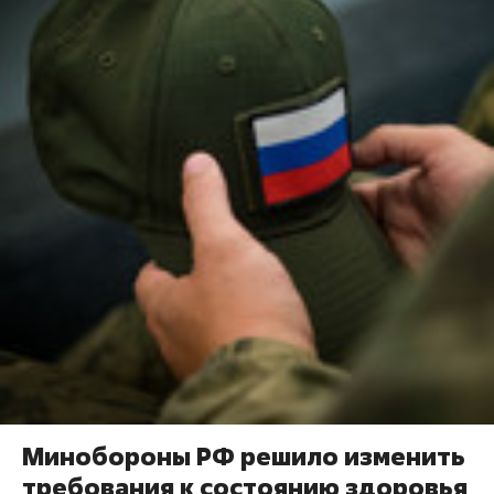
Минобороны РФ решило изменить
требования к состоянию здоровья