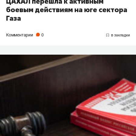
ЦАХАЛ перешла к активным
боевым действиям на юге сектора
Газа
Комментарии
0