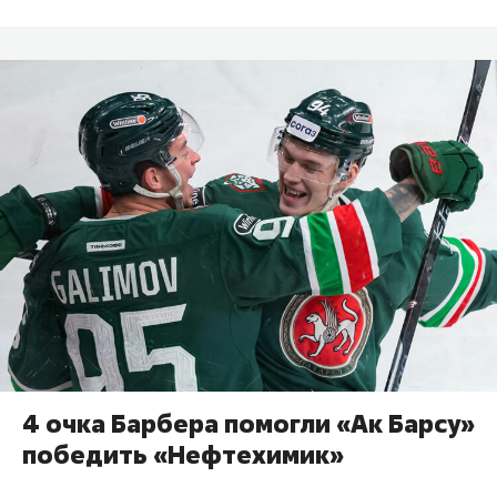
4 очка Барбера помогли «Ак Барсу»
победить «Нефтехимик»