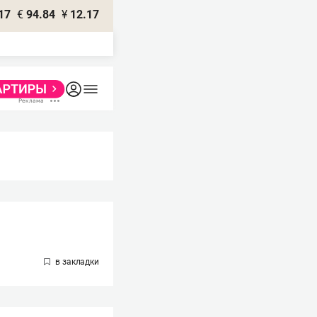
17
€
94.84
¥
12.17