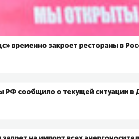
с» временно закроет рестораны в Рос
 РФ сообщило о текущей ситуации в 
 запрет на импорт всех энергоносител