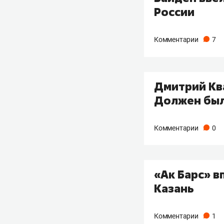
России
Комментарии
7
Дмитрий Ква
Должен был
Комментарии
0
«Ак Барс» в
Казань
Комментарии
1