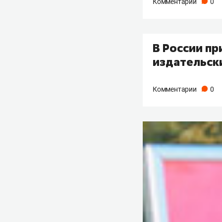
Комментарии
0
В России пр
издательск
Комментарии
0