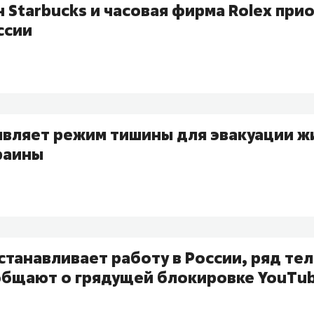
 Starbucks и часовая фирма Rolex при
ссии
являет режим тишины для эвакуации ж
раины
останавливает работу в России, ряд те
общают о грядущей блокировке YouTu