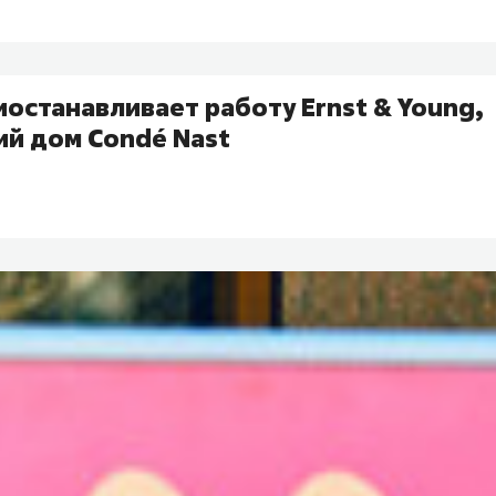
иостанавливает работу Ernst & Young,
ий дом Condé Nast