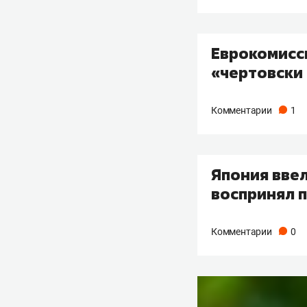
Еврокомисси
«чертовски
Комментарии
1
Япония ввел
воспринял 
Комментарии
0