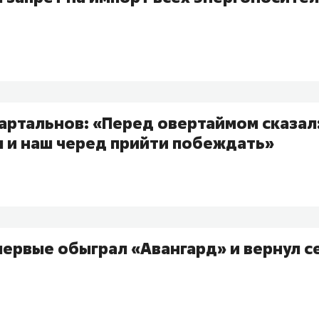
ртальнов: «Перед овертаймом сказал:
 и наш черед прийти побеждать»
первые обыграл «Авангард» и вернул с