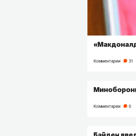
«Макдоналд
Комментарии
31
Минобороны
Комментарии
0
Байден ввел