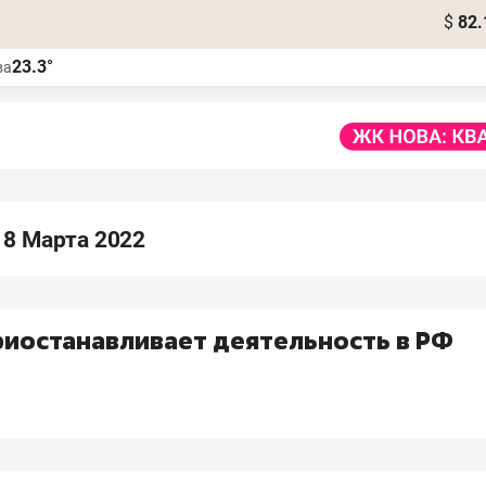
$
82.
23.3°
ва
 8 Марта 2022
риостанавливает деятельность в РФ