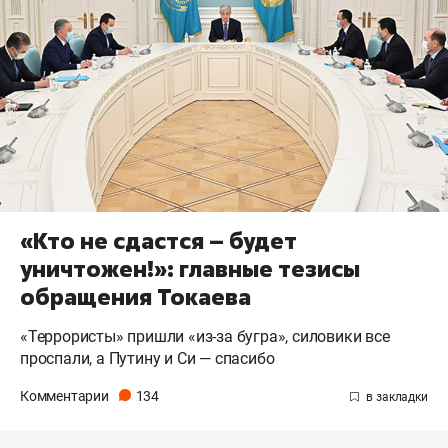
«Кто не сдастся – будет
уничтожен!»: главные тезисы
обращения Токаева
«Террористы» пришли «из-за бугра», силовики все
проспали, а Путину и Си — спасибо
Комментарии
134