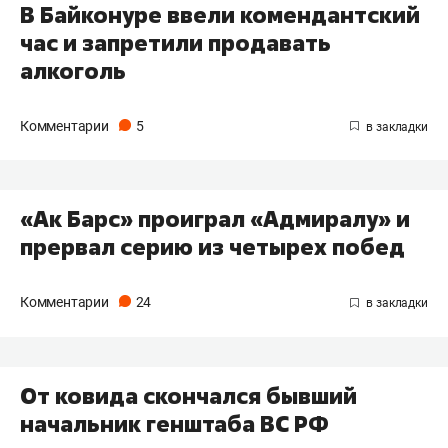
В Байконуре ввели комендантский
час и запретили продавать
алкоголь
Комментарии
5
«Ак Барс» проиграл «Адмиралу» и
прервал серию из четырех побед
Комментарии
24
От ковида скончался бывший
начальник генштаба ВС РФ