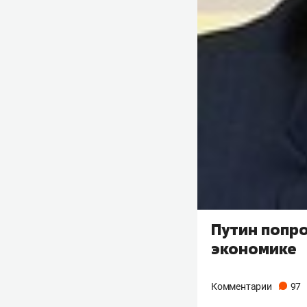
Путин попр
экономике
Комментарии
97