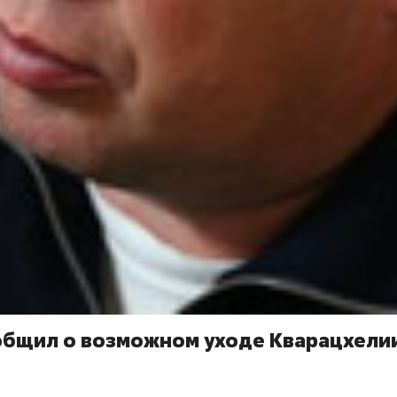
общил о возможном уходе Кварацхелии