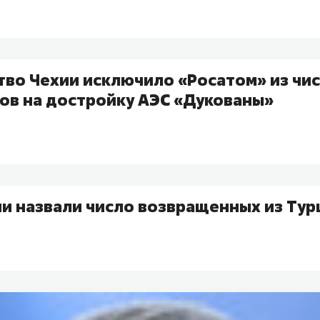
тво Чехии исключило «Росатом» из чи
ов на достройку АЭС «Дукованы»
и назвали число возвращенных из Тур