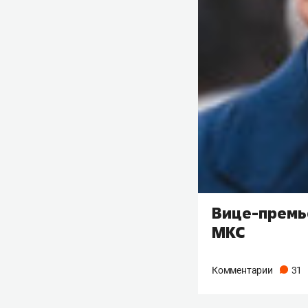
Вице-премь
МКС
Комментарии
31