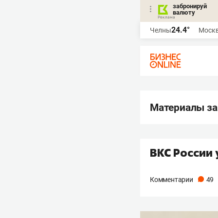
забронируй
валюту
24.4°
Челны
Моск
Материалы за
ВКС России 
Комментарии
49