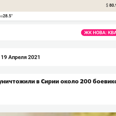
$
80.
28.5°
ва
 19 Апреля 2021
уничтожили в Сирии около 200 боевик