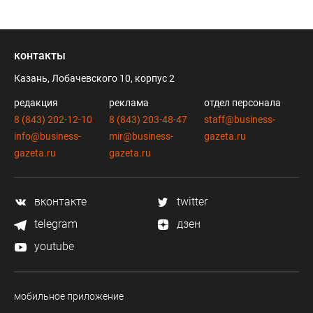
контакты
Казань, Лобачевского 10, корпус 2
редакция
реклама
отдел персонала
8 (843) 202-12-10
8 (843) 203-48-47
staff@business-
info@business-
mir@business-
gazeta.ru
gazeta.ru
gazeta.ru
вконтакте
twitter
telegram
дзен
youtube
мобильное приложение