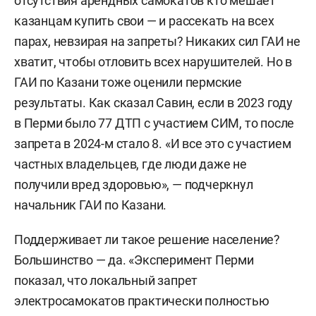
отсутствия арендных самокатов кто мешает
казанцам купить свои — и рассекать на всех
парах, невзирая на запреты? Никаких сил ГАИ не
хватит, чтобы отловить всех нарушителей. Но в
ГАИ по Казани тоже оценили пермские
результаты. Как сказал Савин, если в 2023 году
в Перми было 77 ДТП с участием СИМ, то после
запрета в 2024-м стало 8. «И все это с участием
частных владельцев, где люди даже не
получили вред здоровью», — подчеркнул
начальник ГАИ по Казани.
Поддерживает ли такое решение население?
Большинство — да. «Эксперимент Перми
показал, что локальный запрет
электросамокатов практически полностью