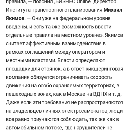
правила, — пояснил „БИЗНЕС Online“ директор
Института транспортного планирования
Михаил
Якимов
. — Они уже на федеральном уровне
введены, и есть также возможность ввести
отдельные правила на местном уровне». Якимов
считает эффективным взаимодействие в
рамках соглашений между оператором и
местными властями. Власти определяют
площадки для стоянок, а в ответ кикшеринговая
компания обязуется ограничивать скорость
движения на особо охраняемых территориях, в
пешеходных зонах, как в Москве на ВДНХ и т. д.
Даже если эти требования не распространяются
на владельцев личных электросамокатов, люди
все равно приучаются соблюдать, так же как в
автомобильном потоке, где нарушителей не