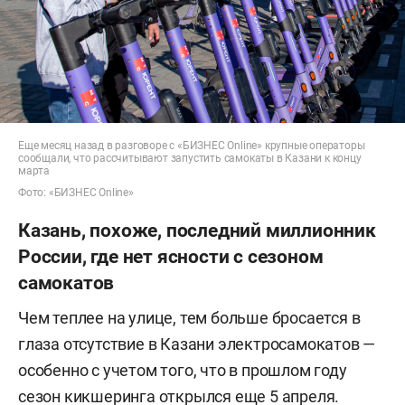
Еще месяц назад в разговоре с «БИЗНЕС Online» крупные операторы
сообщали, что рассчитывают запустить самокаты в Казани к концу
марта
Фото: «БИЗНЕС Online»
Казань, похоже, последний миллионник
России, где нет ясности с сезоном
самокатов
Чем теплее на улице, тем больше бросается в
глаза отсутствие в Казани электросамокатов —
особенно с учетом того, что в прошлом году
сезон кикшеринга открылся еще 5 апреля.