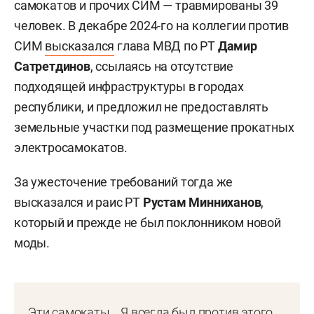
самокатов и прочих СИМ — травмированы 39
человек. В декабре 2024-го на коллегии против
СИМ
высказался
глава МВД по РТ
Дамир
Сатретдинов
, ссылаясь на отсутствие
подходящей инфраструктуры в городах
республики, и предложил не предоставлять
земельные участки под размещение прокатных
электросамокатов.
За ужесточение требований тогда же
высказался и раис РТ
Рустам Минниханов
,
который и прежде не был поклонником новой
моды.
Эти самокаты… Я всегда был против этого.