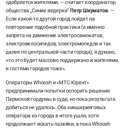
одобряется жителями, — считает координатор
общества „Синие ведерки“
Петр Шкуматов
. —
Если какой-то другой город пойдет на
повторение подобной практики (а именно
запрета на движение электросамокатов,
электровелосипедов, электромопедов и так
далее по центральной части города), я думаю,
что это будет массово поддержано и жителями,
и гостями городов тоже».
Операторы Whoosh и «МТС-Юрент»
предпринимали попытки оспорить решение
Пермской гордумы в суде, но пока результата
добиться не удалось. Оба кикшеринговых
оператора из города в итоге ушли, хотя
продолжают искать лазейки, а пока Whoosh