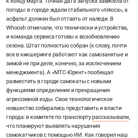
к концу марта. Точная дата запуска зависела от
погоды: в городе ждали стабильного «плюса», а
асфальт должен был оттаять от наледи. В
Whoosh отмечали, что технически и устройства,
и команда сервиса готовы к возобновлению
сезона. Штат полностью собран (к слову, почти
все в кикшеринге работают как самозанятые и
зимой не при деле, конечно, за исключением
менеджмента). А «МТС-Юрент» пообещал
разместить в городе самокаты с новыми
функциями определения и прекращения
агрессивной езды. Свое технологическое
новшество собирались представить и власти
города: в комитете по транспорту
рассказывали
,
что планируют выявлять нарушения
самокатчиков с помощью ИИ. Как говорил наш