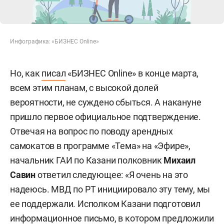
Инфографика: «БИЗНЕС Online»
Но, как
писал
«БИЗНЕС Online» в конце марта,
всем этим планам, с высокой долей
вероятности, не суждено сбыться. А накануне
пришло первое официальное подтверждение.
Отвечая на вопрос по поводу арендных
самокатов в программе «Тема» на «Эфире»,
начальник ГАИ по Казани полковник
Михаил
Савин
ответил следующее: «Я очень на это
надеюсь. МВД по РТ инициировало эту тему, мы
ее поддержали. Исполком Казани подготовил
информационное письмо, в котором предложили