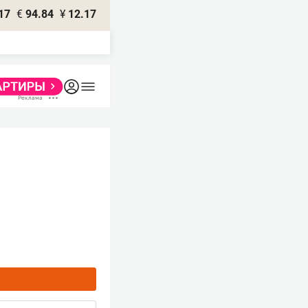
17
€
94.84
¥
12.17