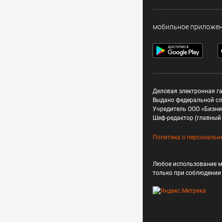
мобильное приложе
Деловая электронная га
Выдано федеральной сл
Учредитель ООО «Бизне
Шеф-редактор (главный 
Политика о персональн
Любое использование м
только при соблюдени