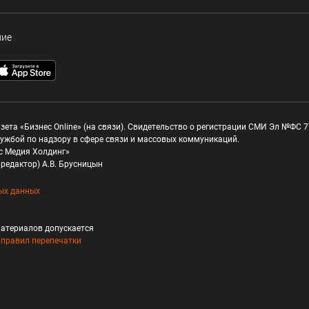
ние
зета «Бизнес Online» (на связи). Свидетельство о регистрации СМИ Эл №ФС 77
ужбой по надзору в сфере связи и массовых коммуникаций.
с Медия Холдинг»
редактор) А.В. Брусницын
ых данных
атериалов допускается
и
правил перепечатки