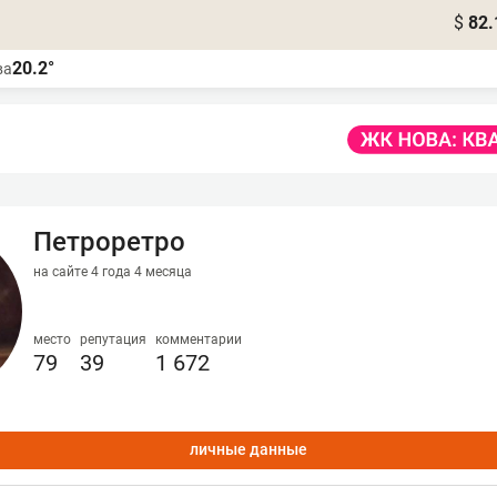
$
82.
20.2°
ва
Петроретро
на сайте 4 года 4 месяца
место
репутация
комментарии
79
39
1 672
личные данные