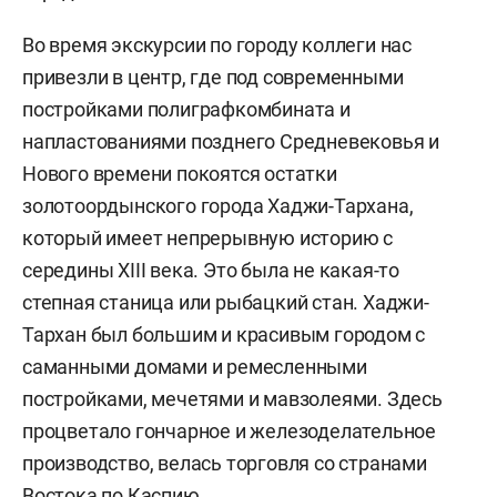
Во время экскурсии по городу коллеги нас
привезли в центр, где под современными
постройками полиграфкомбината и
напластованиями позднего Средневековья и
Нового времени покоятся остатки
золотоордынского города Хаджи-Тархана,
который имеет непрерывную историю с
середины XIII века. Это была не какая-то
степная станица или рыбацкий стан. Хаджи-
Тархан был большим и красивым городом с
саманными домами и ремесленными
постройками, мечетями и мавзолеями. Здесь
процветало гончарное и железоделательное
производство, велась торговля со странами
Востока по Каспию.