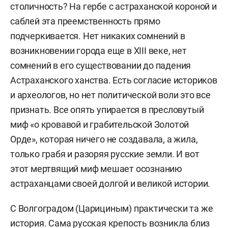
столичность? На гербе с астраханской короной и
саблей эта преемственность прямо
подчеркивается. Нет никаких сомнений в
возникновении города еще в XIII веке, нет
сомнений в его существовании до падения
Астраханского ханства. Есть согласие историков
и археологов, но нет политической воли это все
признать. Все опять упирается в пресловутый
миф «о кровавой и грабительской Золотой
Орде», которая ничего не создавала, а жила,
только грабя и разоряя русские земли. И вот
этот мертвящий миф мешает осознанию
астраханцами своей долгой и великой истории.
С Волгоградом (Царициным) практически та же
история. Сама русская крепость возникла близ