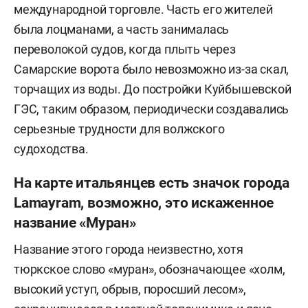
международной торговле. Часть его жителей
была лоцманами, а часть занималась
переволокой судов, когда плыть через
Самарские ворота было невозможно из-за скал,
торчащих из воды. До постройки Куйбышевской
ГЭС, таким образом, периодически создавались
серьезные трудности для волжского
судоходства.
На карте итальянцев есть значок города
Lamayram, возможно, это искаженное
название «Муран»
Название этого города неизвестно, хотя
тюркское слово «муран», обозначающее «холм,
высокий уступ, обрыв, поросший лесом»,