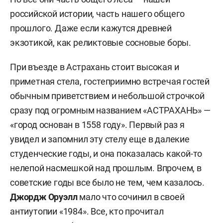
российской истории, часть нашего общего
прошлого. Даже если кажутся древней
экзотикой, как реликтовые сосновые боры.
При въезде в Астрахань стоит высокая и
приметная стела, гостеприимно встречая гостей
обычным приветствием и небольшой строчкой
сразу под огромным названием «АСТРАХАНЬ» —
«город основан в 1558 году». Первый раз я
увидел и запомнил эту стелу еще в далекие
студенческие годы, и она показалась какой-то
нелепой насмешкой над прошлым. Впрочем, в
советские годы все было не тем, чем казалось.
Джордж Оруэлл
мало что сочинил в своей
антиутопии «1984». Все, кто прочитал