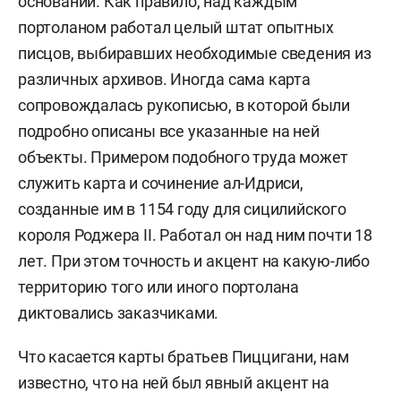
оснований. Как правило, над каждым
портоланом работал целый штат опытных
писцов, выбиравших необходимые сведения из
различных архивов. Иногда сама карта
сопровождалась рукописью, в которой были
подробно описаны все указанные на ней
объекты. Примером подобного труда может
служить карта и сочинение ал-Идриси,
созданные им в 1154 году для сицилийского
короля Роджера II. Работал он над ним почти 18
лет. При этом точность и акцент на какую-либо
территорию того или иного портолана
диктовались заказчиками.
Что касается карты братьев Пиццигани, нам
известно, что на ней был явный акцент на