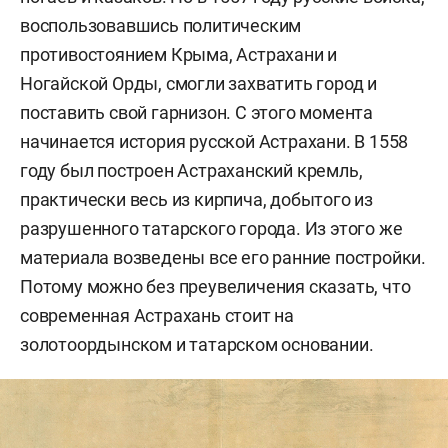
воспользовавшись политическим
противостоянием Крыма, Астрахани и
Ногайской Орды, смогли захватить город и
поставить свой гарнизон. С этого момента
начинается история русской Астрахани. В 1558
году был построен Астраханский кремль,
практически весь из кирпича, добытого из
разрушенного татарского города. Из этого же
материала возведены все его ранние постройки.
Потому можно без преувеличения сказать, что
современная Астрахань стоит на
золотоордынском и татарском основании.