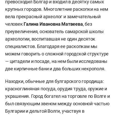
превосходил Болгар и входил в десятку самых
крупных городов. Многолетние раскопки на нем
вела прекрасный археолог и замечательный
человек
Галина Ивановна Матвеева
, без
преувеличения, основатель самарской школы
археологии, воспитавшая не один десяток
специалистов. Благодаря ее раскопкам мы
можем говорить о сложной городской структуре
— цитадели и посаде, на нем были исследованы
две кирпичные бани и два больших некрополя.
Находки, обычные для булгарского городища:
красноглиняная посуда, орудия труда, оружие и
украшения. Город богател на торговле по Волге и
был связующим звеном между основной частью
Булгарии и дельтой Волги, участвуя в