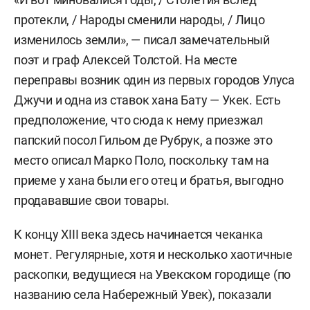
протекли, / Народы сменили народы, / Лицо
изменилось земли», — писал замечательный
поэт и граф Алексей Толстой. На месте
переправы возник один из первых городов Улуса
Джучи и одна из ставок хана Бату — Укек. Есть
предположение, что сюда к нему приезжал
папский посол Гильом де Рубрук, а позже это
место описал Марко Поло, поскольку там на
приеме у хана были его отец и братья, выгодно
продававшие свои товары.
К концу XIII века здесь начинается чеканка
монет. Регулярные, хотя и несколько хаотичные
раскопки, ведущиеся на Увекском городище (по
названию села Набережный Увек), показали