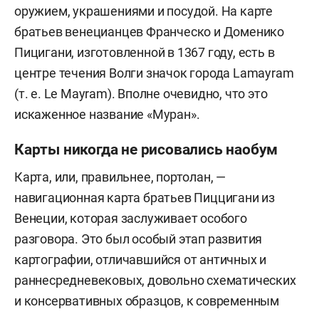
оружием, украшениями и посудой. На карте
братьев венецианцев Франческо и Доменико
Пицигани, изготовленной в 1367 году, есть в
центре течения Волги значок города Lamayram
(т. е. Le Mayram). Вполне очевидно, что это
искаженное название «Муран».
Карты никогда не рисовались наобум
Карта, или, правильнее, портолан, —
навигационная карта братьев Пиццигани из
Венеции, которая заслуживает особого
разговора. Это был особый этап развития
картографии, отличавшийся от античных и
раннесредневековых, довольно схематических
и консервативных образцов, к современным