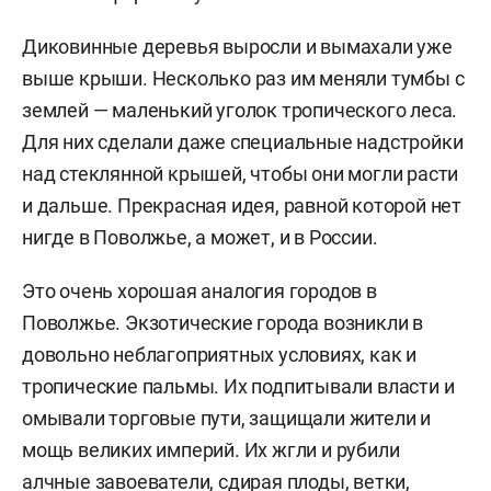
Диковинные деревья выросли и вымахали уже
выше крыши. Несколько раз им меняли тумбы с
землей — маленький уголок тропического леса.
Для них сделали даже специальные надстройки
над стеклянной крышей, чтобы они могли расти
и дальше. Прекрасная идея, равной которой нет
нигде в Поволжье, а может, и в России.
Это очень хорошая аналогия городов в
Поволжье. Экзотические города возникли в
довольно неблагоприятных условиях, как и
тропические пальмы. Их подпитывали власти и
омывали торговые пути, защищали жители и
мощь великих империй. Их жгли и рубили
алчные завоеватели, сдирая плоды, ветки,