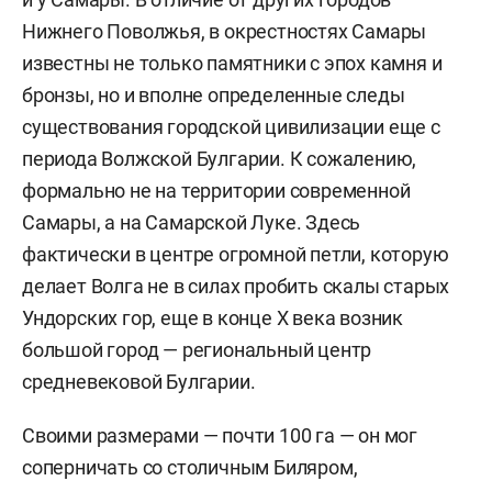
Нижнего Поволжья, в окрестностях Самары
известны не только памятники с эпох камня и
бронзы, но и вполне определенные следы
существования городской цивилизации еще с
периода Волжской Булгарии. К сожалению,
формально не на территории современной
Самары, а на Самарской Луке. Здесь
фактически в центре огромной петли, которую
делает Волга не в силах пробить скалы старых
Ундорских гор, еще в конце X века возник
большой город — региональный центр
средневековой Булгарии.
Своими размерами — почти 100 га — он мог
соперничать со столичным Биляром,