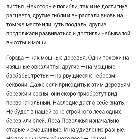
листья. Некоторые погибли, так и не достигнув
расцвета, другие гибли и вырастали вновь на
том же месте или чуть поодаль, другие
продолжали развиваться и достигли небывалой
высоты и мощи.
Города — как мощные деревья. Одни похожи на
изящные эвкалипты, другие — на мощные
баобабы, третьи — на рвущиеся к небесам
секвойи. Даже если присадить к этим деревьям
березки и сосны, они скоро приобретут вид
первоначальный. Наследие даст о себе знать.
Не будет в нашей зоне стройного леса одних
берез или елей. Леса Поволжья изначально
старые и смешанные. И на удивление разные.
Но все они часть общего леса — нашей