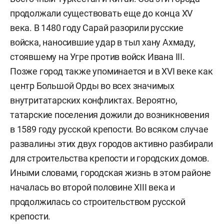
продолжали существовать еще до конца XV
века. В 1480 году Сарай разорили русские
войска, наносившие удар в тыл хану Ахмаду,
стоявшему на Угре против войск Ивана III.
Позже город также упоминается и в XVI веке как
центр Большой Орды во всех значимых
внутритатарских конфликтах. Вероятно,
татарские поселения дожили до возникновения
в 1589 году русской крепости. Во всяком случае
развалины этих двух городов активно разбирали
для строительства крепости и городских домов.
Иными словами, городская жизнь в этом районе
началась во второй половине XIII века и
продолжилась со строительством русской
крепости.