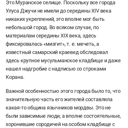
Это Муранское селище. Поскольку все города
Улуса Джучи не имели до середины XIV века
никаких укреплений, это вполне мог быть
небольшой город. Во всяком случае, по
материалам середины XIX века, здесь
фиксировалась «мизгит», т. е. мечеть, а
известный самарский краевед обследовал
здесь крупное мусульманское кладбище и даже
нашел надгробие с надписью со строками
Корана.
Важной особенностью этого города было то, что
значительную часть его жителей составляла
какая-то община язычников мордвы. Это не
были зависимые люди, а вполне состоятельные,
хоронившие сородичей на особом кладбище с