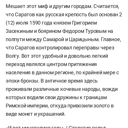
Мешает этот миф и другим городам. Считается,
что Саратов как русская крепость был основан 2
(12) июля 1590 года князем Григорием
Засекиным и боярином Федором Туровым на
полпути между Самарой и Царицыным. Главное,
что Саратов контролировал переправы через
Волгу. Вот этот удобный и довольно легкий
переход являлся центром притяжения
населения в данном регионе, по крайней мере с
эпохи бронзы. В античное время здесь
проживали различные кочевые народы, вожди
которых водили свои дружины к границам
Римской империи, откуда привозили золото в
виде монет и украшений.
«И вот миновалися годы, / Столетия вслед