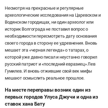
Несмотря на прекрасные и регулярные
археологические исследования на Царевском и
Водянском городищах, ни один археолог или
историк Волгограда не поставил вопрос о
необходимости пересмотреть дату основания
своего города в сторону ее удревнения. Вновь
мешает эта «черная легенда» о татарах, о
которой уже давно писал и неустанно говорил
русский патриот и «последний евразиец» Лев
Гумилев. И вновь отжившие свой век мифы
мешают осмыслить реальное прошлое.
На месте переправы возник один из
первых городов Улуса Джучи и одна из
ставок хана Бату