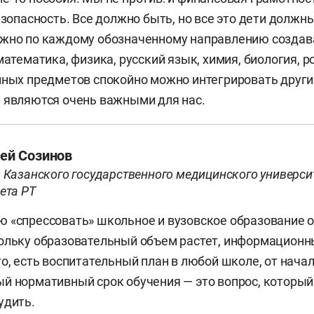
езопасность. Все должно быть, но все это дети должн
ожно по каждому обозначенному направлению создав
математика, физика, русский язык, химия, биология, 
нных предметов спокойно можно интегрировать други
 являются очень важными для нас.
ей Созинов
 Казанского государственного медицинского университ
ета РТ
 «спрессовать» школьное и вузовское образование 
ольку образовательный объем растет, информационн
го, есть воспитательный план в любой школе, от нача
й нормативный срок обучения — это вопрос, который
удить.