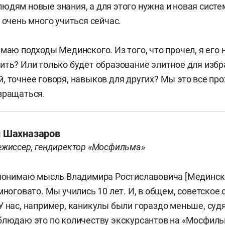
юдям новые знания, а для этого нужна и новая систе
 очень много учиться сейчас.
маю подходы Мединского. Из того, что прочел, я его 
ить? Или только будет образование элитное для избр
, точнее говоря, навыков для других? Мы это все про
вращаться.
 Шахназаров
ежиссер, гендиректор «Мосфильма»
 понимаю мысль Владимира Ростиславовича [Мединског
многовато. Мы учились 10 лет. И, в общем, советское
 нас, например, каникулы были гораздо меньше, судя 
блюдаю это по количеству экскурсантов на «Мосфиль