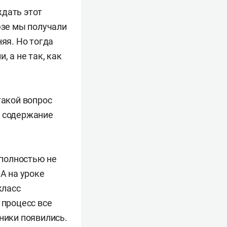
ждать этот
юзе мы получали
яя. Но тогда
, а не так, как
такой вопрос
м содержание
полностью не
А на уроке
класс
 процесс все
ники появились.