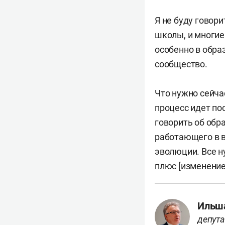
Я не буду говори
школы, и многие 
особенно в обра
сообщество.
Что нужно сейча
процесс идет по
говорить об обра
работающего в в
эволюции. Все н
плюс [изменение
Ильш
депута