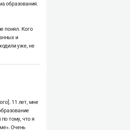
ма образования.
не понял. Кого
анных и
ходили уже, не
о]. 11 лет, мне
 образование
по тому, что я
ме». Очень