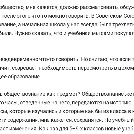
общество, мне кажется, должно рассматривать, обсу
о после этого что-то можно говорить. В Советском Со
ование, а начальная школа у нас всегда была трехлетн
ыли. Нужно сказать, что и учебники мы сами покупали
реждевременно что-то говорить. Но считаю, что если 
ачит, созревает необходимость пересмотреть в цело
ее образование.
ь обществознание как предмет? Обществознание же 
то часы, отведенные на него, передаются на историю. 
сы, которые изучались и которые как бы из класса в 
сти содержания, мне кажется, сохранятся. Но учебный
ает изменения. Как раз для 5–9-х классов новые учеб