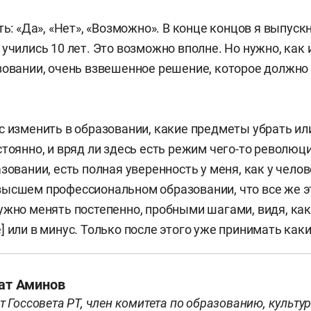
ть: «Да», «Нет», «Возможно». В конце концов я выпуск
учились 10 лет. Это возможно вполне. Но нужно, как 
зовании, очень взвешенное решение, которое должно
с изменить в образовании, какие предметы убрать ил
стоянно, и вряд ли здесь есть режим чего-то революц
зовании, есть полная уверенность у меня, как у челов
ысшем профессиональном образовании, что все же э
ужно менять постепенно, пробными шагами, видя, ка
] или в минус. Только после этого уже принимать как
ат Аминов
т Госсовета РТ, член комитета по образованию, культур