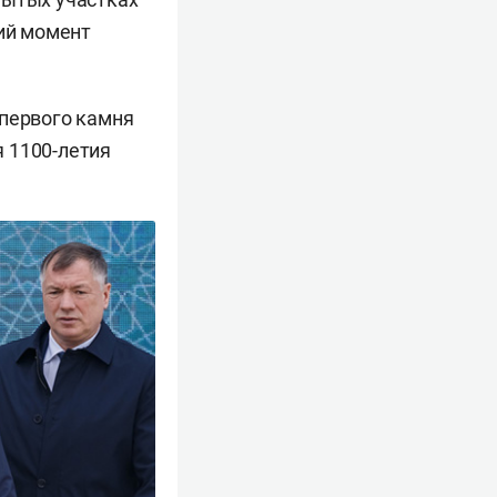
ний момент
 первого камня
 1100-летия