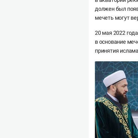
должен был появ
мечеть могут ве
20 мая 2022 год
в основание меч
принятия ислама