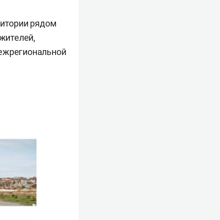
ритории рядом
 жителей,
межрегиональной