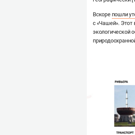
Вскоре
пошли ут
с «Чашей». Этот
экологической о
природоохранной