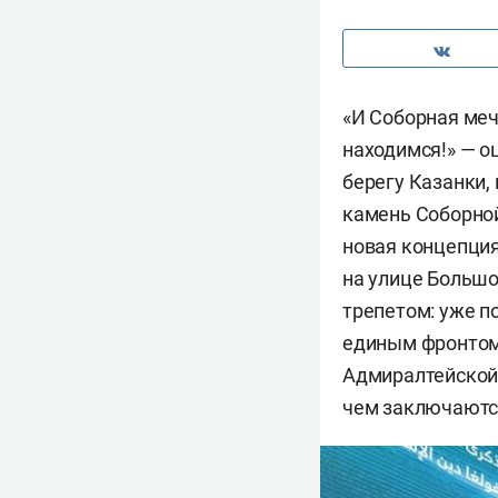
«И Соборная меч
находимся!» — о
берегу Казанки,
камень Соборно
новая концепция
на улице Большо
трепетом: уже п
единым фронтом
Адмиралтейской 
чем заключаются