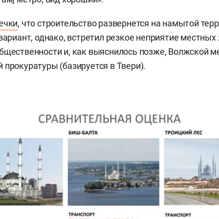
ечки
, что строительство развернется на намытой тер
 вариант, однако, встретил резкое неприятие местных
бщественности и, как выяснилось позже, Волжской 
 прокуратуры (базируется в Твери).