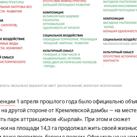
лось несколько вариантов мест расположения, включая экзотические
ренции
1 апреля прошлого года было официально объя
 на другой стороне от Кремлевской дамбы — на месте,
ить парк аттракционов «Кырлай». При этом и сюжет
нки на площади 14,3 га продолжал жить своей жизнью
и даже появилось баржи с песком. Официально на на