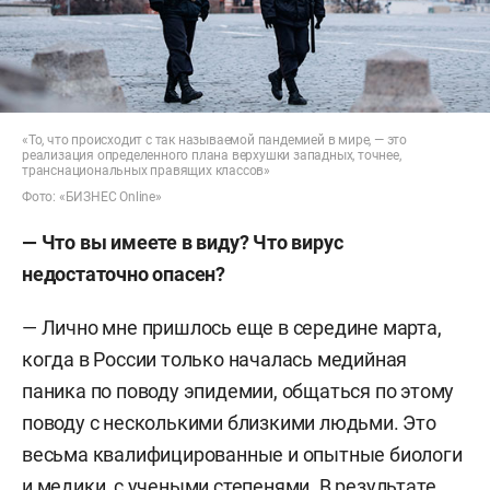
«То, что происходит с так называемой пандемией в мире, — это
реализация определенного плана верхушки западных, точнее,
транснациональных правящих классов»
Фото: «БИЗНЕС Online»
— Что вы имеете в виду? Что вирус
недостаточно опасен?
— Лично мне пришлось еще в середине марта,
когда в России только началась медийная
паника по поводу эпидемии, общаться по этому
поводу с несколькими близкими людьми. Это
весьма квалифицированные и опытные биологи
и медики, с учеными степенями. В результате