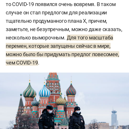
то COVID-19 появился очень вовремя. В таком
случае он стал предлогом для реализации
тщательно продуманного плана Х, причем,
заметьте, не безупречным, можно даже сказать,
несколько выморочным.
Для того масштаба
перемен, которые запущены сейчас в мире,
можно было бы придумать предлог повесомее,
чем COVID-19
.