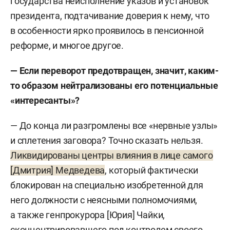
государства неисполнение указов и установок
президента, подтачивание доверия к нему, что
в особенности ярко проявилось в пенсионной
реформе, и многое другое.
— Если переворот предотвращен, значит, каким-
то образом нейтрализованы его потенциальные
«интересанты»?
— До конца ли разгромлены все «нервные узлы»
и сплетения заговора? Точно сказать нельзя.
Ликвидированы центры влияния в лице самого
[Дмитрия] Медведева
, который фактически
блокирован на специально изобретенной для
него должности с неясными полномочиями,
а также генпрокурора [Юрия] Чайки,
сконцентрировавшего под контролем своего