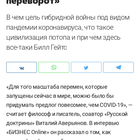
переворот»
В чем цель гибридной войны под видом
пандемии коронавируса, что такое
цивилизация потопа и при чем здесь
все-таки Билл Гейтс
«Для того масштаба перемен, которые
запущены сейчас в мире, можно было бы
придумать предлог повесомее, чем COVID-19», —
считает философ и писатель, соавтор «Русской
доктрины» Виталий Аверьянов. В интервью
«БИЗНЕС Online» он рассказал о том, как