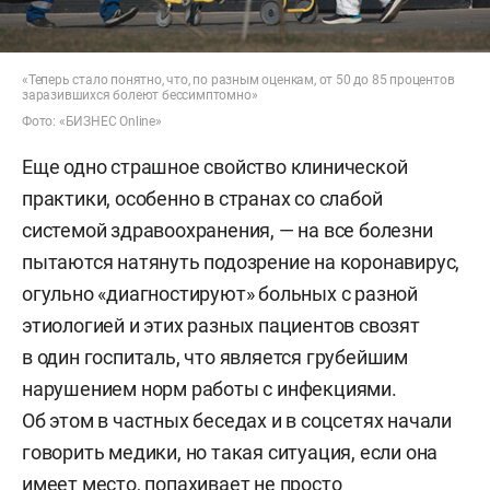
«Теперь стало понятно, что, по разным оценкам, от 50 до 85 процентов
заразившихся болеют бессимптомно»
Фото: «БИЗНЕС Online»
Еще одно страшное свойство клинической
практики, особенно в странах со слабой
системой здравоохранения, — на все болезни
пытаются натянуть подозрение на коронавирус,
огульно «диагностируют» больных с разной
этиологией и этих разных пациентов свозят
в один госпиталь, что является грубейшим
нарушением норм работы с инфекциями.
Об этом в частных беседах и в соцсетях начали
говорить медики, но такая ситуация, если она
имеет место, попахивает не просто