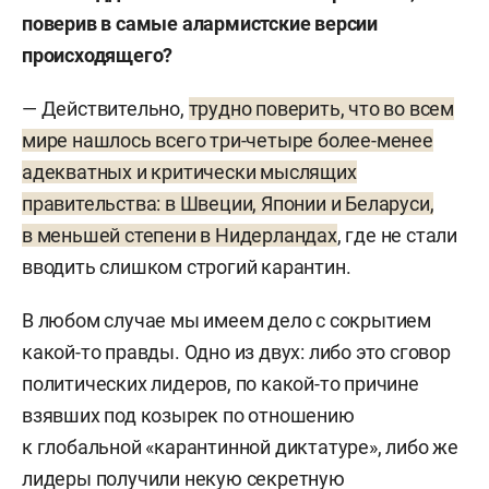
поверив в самые алармистские версии
происходящего?
— Действительно,
трудно поверить, что во всем
мире нашлось всего три-четыре более-менее
адекватных и критически мыслящих
правительства: в Швеции, Японии и Беларуси,
в меньшей степени в Нидерландах
, где не стали
вводить слишком строгий карантин.
В любом случае мы имеем дело с сокрытием
какой-то правды. Одно из двух: либо это сговор
политических лидеров, по какой-то причине
взявших под козырек по отношению
к глобальной «карантинной диктатуре», либо же
лидеры получили некую секретную