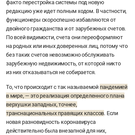
факто перестройка системы под новую
редакцию уже идет полным ходом. В частности,
функционеры скороспешно избавляются от
двойного гражданства и от зарубежных счетов.
По всей видимости, счета они переоформляют
на родных или иных доверенных лиц, потому что
без таких счетов невозможно обслуживать
зарубежную недвижимость, от которой никто
из них отказываться не собирается.
То, что происходит с так называемой
пандемией
в мире, — это реализация определенного плана
верхушки западных, точнее,
транснациональных правящих классов
. Если
новая разновидность коронавируса
действительно была внезапной для них,