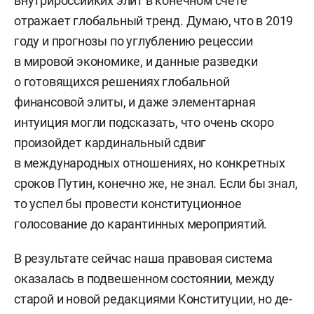
внутрироссийких элит в конечном счете
отражает глобальный тренд. Думаю, что в 2019
году и прогнозы по углублению рецессии
в мировой экономике, и данные разведки
о готовящихся решениях глобальной
финансовой элиты, и даже элементарная
интуиция могли подсказать, что очень скоро
произойдет кардинальный сдвиг
в международных отношениях, но конкретных
сроков Путин, конечно же, не знал. Если бы знал,
то успел бы провести конституционное
голосование до карантинных мероприятий.
В результате сейчас наша правовая система
оказалась в подвешенном состоянии, между
старой и новой редакциями Конституции, но де-