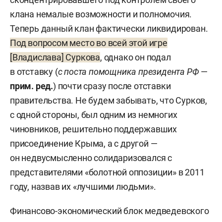
клана немалые возможности и полномочия.
Теперь данный клан фактически ликвидирован.
Под вопросом место во всей этой игре
[Владислава] Суркова
, однако он подал
в отставку (
с поста помощника президента РФ
—
прим. ред.
) почти сразу после отставки
правительства. Не будем забывать, что Сурков,
с одной стороны, был одним из немногих
чиновников, решительно поддержавших
присоединение Крыма, а с другой —
он недвусмысленно солидаризовался с
представителями «болотной оппозиции» в 2011
году, назвав их «лучшими людьми».
Финансово-экономический блок медведевского