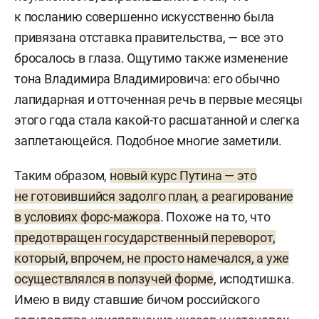
к посланию совершенно искусственно была
привязана отставка правительства, — все это
бросалось в глаза. Ощутимо также изменение
тона Владимира Владимировича: его обычно
лапидарная и отточенная речь в первые месяцы
этого года стала какой-то расшатанной и слегка
заплетающейся. Подобное многие заметили.
Таким образом,
новый курс Путина — это
не готовившийся задолго план, а реагирование
в условиях форс-мажора
. Похоже на то, что
предотвращен государственный переворот,
который, впрочем, не просто намечался, а уже
осуществлялся в ползучей форме
, исподтишка.
Имею в виду ставшие бичом российского