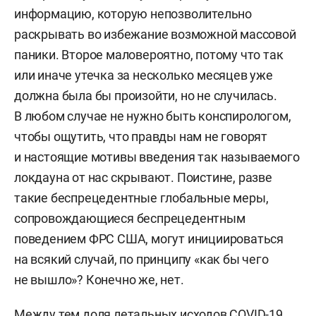
информацию, которую непозволительно
раскрывать во избежание возможной массовой
паники. Второе маловероятно, потому что так
или иначе утечка за несколько месяцев уже
должна была бы произойти, но не случилась.
В любом случае не нужно быть конспирологом,
чтобы ощутить, что правды нам не говорят
и настоящие мотивы введения так называемого
локдауна от нас скрывают. Поистине, разве
такие беспрецедентные глобальные меры,
сопровождающиеся беспрецедентным
поведением ФРС США, могут инициироваться
на всякий случай, по принципу «как бы чего
не вышло»? Конечно же, нет.
Между тем доля летальных исходов COVID-19