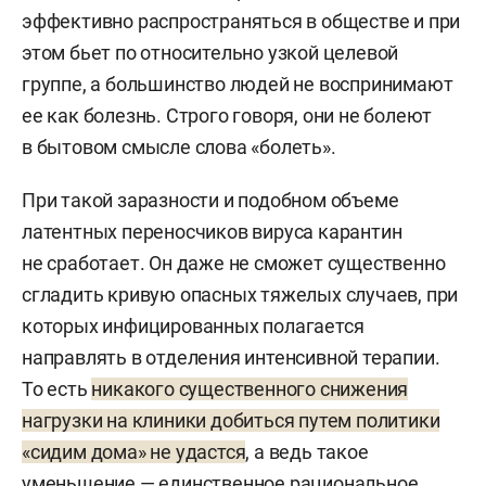
эффективно распространяться в обществе и при
этом бьет по относительно узкой целевой
группе, а большинство людей не воспринимают
ее как болезнь. Строго говоря, они не болеют
в бытовом смысле слова «болеть».
При такой заразности и подобном объеме
латентных переносчиков вируса карантин
не сработает. Он даже не сможет существенно
сгладить кривую опасных тяжелых случаев, при
которых инфицированных полагается
направлять в отделения интенсивной терапии.
То есть
никакого существенного снижения
нагрузки на клиники добиться путем политики
«сидим дома» не удастся
, а ведь такое
уменьшение — единственное рациональное