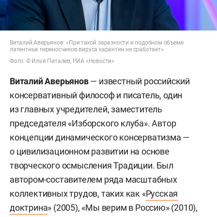
Виталий Аверьянов: «При такой заразности и подобном объеме
латентных переносчиков вируса карантин не сработает»
Фото: © Илья Питалев, РИА «Новости»
Виталий Аверьянов
— известный российский
консервативный философ и писатель, один
из главных учредителей, заместитель
председателя «Изборского клуба». Автор
концепции динамического консерватизма —
о цивилизационном развитии на основе
творческого осмысления Традиции. Был
автором-составителем ряда масштабных
коллективных трудов, таких как «
Русская
доктрина
» (2005), «Мы верим в Россию» (2010),