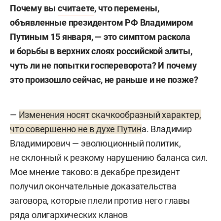
Почему вы
считаете
, что перемены,
объявленные президентом РФ Владимиром
Путиным 15 января, — это симптом раскола
и борьбы в верхних слоях российской элиты,
чуть ли не попытки госпереворота? И почему
это произошло сейчас, не раньше и не позже?
—
Изменения носят скачкообразный характер,
что совершенно не в духе Путин
а. Владимир
Владимирович — эволюционный политик,
не склонный к резкому нарушению баланса сил.
Мое мнение таково: в декабре президент
получил окончательные доказательства
заговора, которые плели против него главы
ряда олигархических кланов