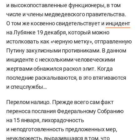
и высокопоставленные функционеры, в том
числе и члены медведевского правительства.
О том же косвенно свидетельствует и
инцидент
на Лубянке 19 декабря, который можно
истолковать как «черную метку», отправленную
Путину закулисными противниками. В данном
инциденте с несколькими человеческими
жертвами обнажился раскол элит. Когда
последние раскалываются, в это втягиваются
и спецслужбы…
Перелом налицо. Прежде всего сам факт
переноса послания Федеральному Собранию
на 15 января, лихорадочность
и неподготовленность предложенных мер,
неуклюжесть, выразившаяся в том, что