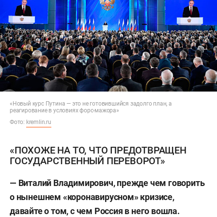
«Новый курс Путина — это не готовившийся задолго план, а
реагирование в условиях форс-мажора»
Фото:
kremlin.ru
«ПОХОЖЕ НА ТО, ЧТО ПРЕДОТВРАЩЕН
ГОСУДАРСТВЕННЫЙ ПЕРЕВОРОТ»
— Виталий Владимирович, прежде чем говорить
о нынешнем «коронавирусном» кризисе,
давайте о том, с чем Россия в него вошла.