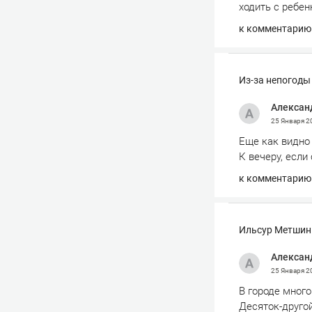
ходить с ребен
к комментарию
Из-за непогоды
Алексан
25 Января 
Еще как видно 
К вечеру, если
к комментарию
Ильсур Метшин:
Алексан
25 Января 
В городе много
Десяток-другой