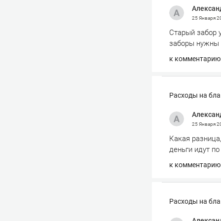
Алексан
25 Января 
Старый забор у
заборы нужны д
к комментарию
Расходы на бла
Алексан
25 Января 
Какая разница,
деньги идут по
к комментарию
Расходы на бла
Алексан