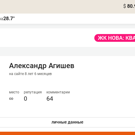
$
80.
28.7°
ва
Александр Агишев
на сайте 8 лет 6 месяцев
место
репутация
комментарии
∞
0
64
личные данные