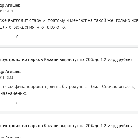
др Агишев
2018
14:51
же выглядит старым, поэтому и меняют на такой же, только нов
ля ограждения, что такого-то.
0
гоустройство парков Казани вырастут на 20% до 1,2 млрд рублей
др Агишев
2018
13:42
 в чем финансировать, лишь бы результат был. Сейчас он есть, 
 назначению.
0
гоустройство парков Казани вырастут на 20% до 1,2 млрд рублей
др Агишев