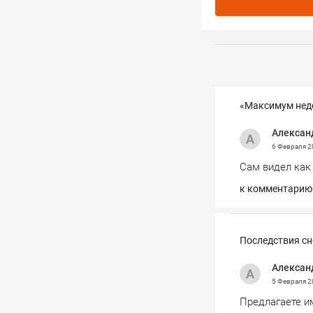
«Максимум неде
Алексан
6 Февраля 
Сам видел как
к комментарию
Последствия сн
Алексан
5 Февраля 
Предлагаете и