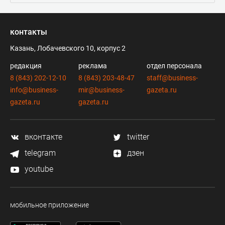
контакты
Казань, Лобачевского 10, корпус 2
редакция
реклама
отдел персонала
8 (843) 202-12-10
8 (843) 203-48-47
staff@business-
info@business-
mir@business-
gazeta.ru
gazeta.ru
gazeta.ru
вконтакте
twitter
telegram
дзен
youtube
мобильное приложение