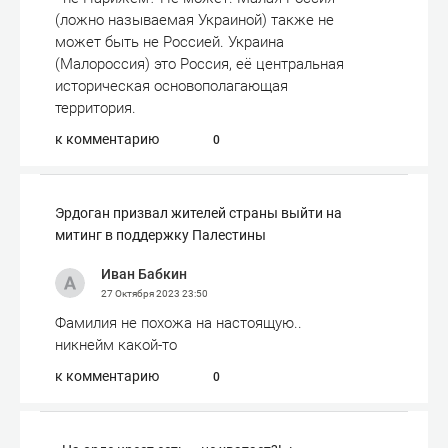
(ложно называемая Украиной) также не
может быть не Россией. Украина
(Малороссия) это Россия, её центральная
историческая основополагающая
территория.
к комментарию
0
Эрдоган призвал жителей страны выйти на
митинг в поддержку Палестины
Иван Бабкин
27 Октября 2023
23:50
Фамилия не похожа на настоящую..
никнейм какой-то
к комментарию
0