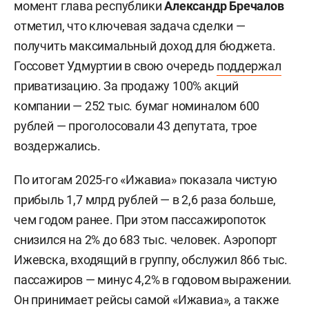
момент глава республики
Александр Бречалов
отметил, что ключевая задача сделки —
получить максимальный доход для бюджета.
Госсовет Удмуртии в свою очередь
поддержал
приватизацию. За продажу 100% акций
компании — 252 тыс. бумаг номиналом 600
рублей — проголосовали 43 депутата, трое
воздержались.
По итогам 2025-го «Ижавиа» показала чистую
прибыль 1,7 млрд рублей — в 2,6 раза больше,
чем годом ранее. При этом пассажиропоток
снизился на 2% до 683 тыс. человек. Аэропорт
Ижевска, входящий в группу, обслужил 866 тыс.
пассажиров — минус 4,2% в годовом выражении.
Он принимает рейсы самой «Ижавиа», а также