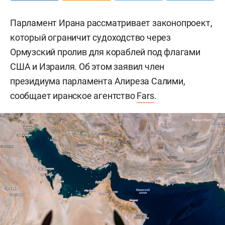
Парламент Ирана рассматривает законопроект,
который ограничит судоходство через
Ормузский пролив для кораблей под флагами
США и Израиля. Об этом заявил член
президиума парламента Алиреза Салими,
сообщает иранское агентство
Fars
.