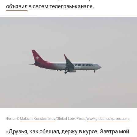
объявил
в своем телеграм-канале.
Фото: ©
Maksim Konstantinov
/Global Look Press/
www.globallookpress.com
«Друзья, как обещал, держу в курсе. Завтра мой