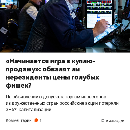
«Начинается игра в куплю-
продажу»: обвалят ли
нерезиденты цены голубых
фишек?
На объявлении о допуске к торгам инвесторов
из дружественных стран российские акции потеряли
3–6% капитализации
Комментарии
1