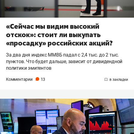
«Сейчас мы видим высокий
отскок»: стоит ли выкупать
«просадку» российских акций?
За два дня индекс ММВБ падал с 2,4 тыс. до 2 тыс.
пунктов. Что будет дальше, зависит от дивидендной
политики эмитентов
Комментарии
13