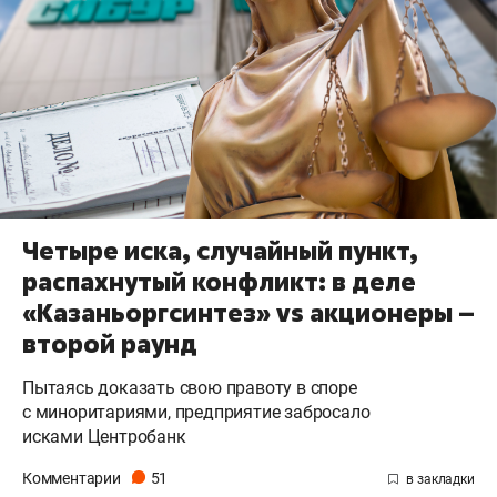
Четыре иска, случайный пункт,
распахнутый конфликт: в деле
«Казаньоргсинтез» vs акционеры –
второй раунд
Пытаясь доказать свою правоту в споре
с миноритариями, предприятие забросало
исками Центробанк
Комментарии
51