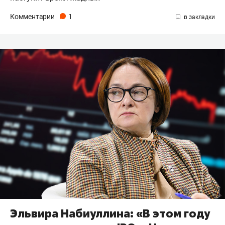
Комментарии
1
Эльвира Набиуллина: «В этом году