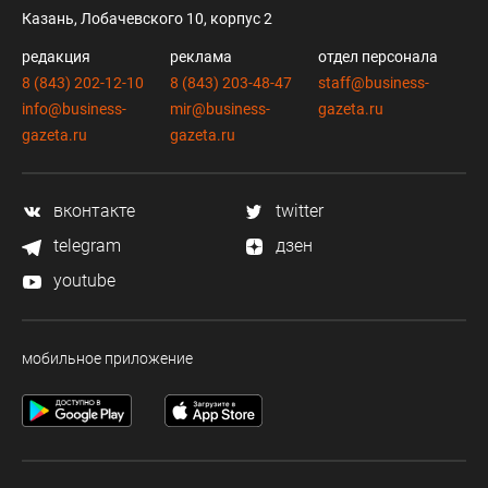
Казань, Лобачевского 10, корпус 2
редакция
реклама
отдел персонала
8 (843) 202-12-10
8 (843) 203-48-47
staff@business-
info@business-
mir@business-
gazeta.ru
gazeta.ru
gazeta.ru
вконтакте
twitter
telegram
дзен
youtube
мобильное приложение