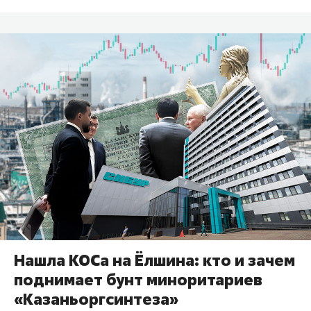
Нашла КОСа на Ёлшина: кто и зачем
поднимает бунт миноритариев
«Казаньоргсинтеза»