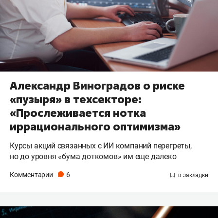
Александр Виноградов о риске
«пузыря» в техсекторе:
«Прослеживается нотка
иррационального оптимизма»
Курсы акций связанных с ИИ компаний перегреты,
но до уровня «бума доткомов» им еще далеко
Комментарии
6