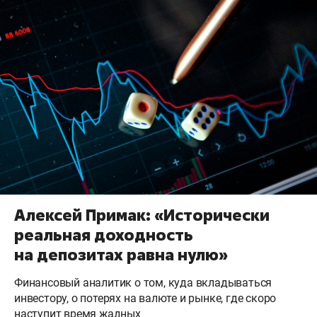
Алексей Примак: «Исторически
реальная доходность
на депозитах равна нулю»
Финансовый аналитик о том, куда вкладываться
инвестору, о потерях на валюте и рынке, где скоро
наступит время жадных