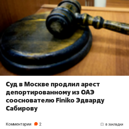
Суд в Москве продлил арест
депортированному из ОАЭ
сооснователю Finiko Эдварду
Сабирову
Комментарии
2