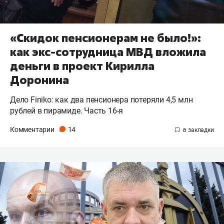
«Скидок пенсионерам не было!»:
как экс-сотрудница МВД вложила
деньги в проект Кирилла
Доронина
Дело Finiko: как два пенсионера потеряли 4,5 млн
рублей в пирамиде. Часть 16-я
Комментарии
14