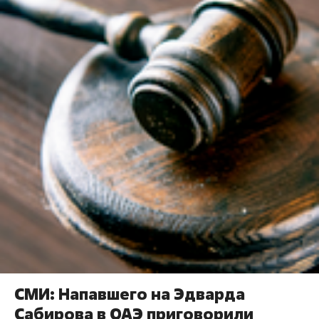
СМИ: Напавшего на Эдварда
Сабирова в ОАЭ приговорили