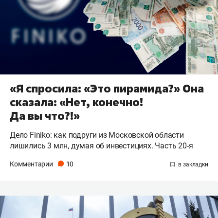
«Я спросила: «Это пирамида?» Она
сказала: «Нет, конечно!
Да вы что?!»
Дело Finiko: как подруги из Московской области
лишились 3 млн, думая об инвестициях. Часть 20-я
Комментарии
10