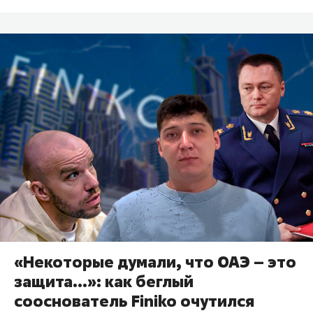
«Некоторые думали, что ОАЭ – это
защита…»: как беглый
сооснователь Finiko очутился