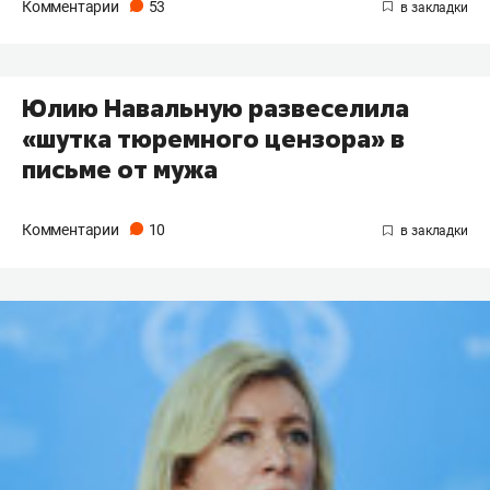
Комментарии
53
Юлию Навальную развеселила
«шутка тюремного цензора» в
письме от мужа
Комментарии
10