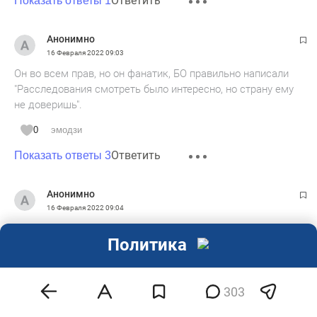
Ответить
Показать ответы 1
Анонимно
16 Февраля 2022
09:03
Он во всем прав, но он фанатик, БО правильно написали
"Расследования смотреть было интересно, но страну ему
не доверишь".
0
эмодзи
Ответить
Показать ответы 3
Анонимно
16 Февраля 2022
09:04
Держись, Алексей! Всё когда-нибудь образумится!
Политика
0
эмодзи
Ответить
Показать ответы 1
303