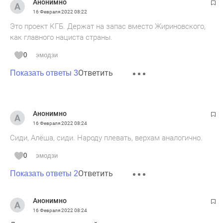
Анонимно
16 Февраля 2022
08:22
Это проект КГБ. Держат на запас вместо Жириновского,
как главного нациста страны.
0
эмодзи
Ответить
Показать ответы 3
Анонимно
16 Февраля 2022
08:24
Сиди, Алёша, сиди. Народу плевать, верхам аналогично.
0
эмодзи
Ответить
Показать ответы 2
Анонимно
16 Февраля 2022
08:24