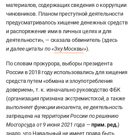
материалов, содержащих сведения о коррупции
чиновников. Планом преступной деятельности
предусматривалось хищение денежных средств
и распоряжение ими в личных целях и для
деятельности», — сказала обвинитель (
здесь
и далее цитаты по «
Эху Москвы
»
).
По словам прокурора, выборы президента
России в 2018 году использовались для хищения
средств путем «обмана и злоупотребления
доверием», т. к. изначально руководство ФБК
(
организация признана экстремистской, а также
выполняет функции иноагента, ее деятельность
запрещена на территории России по решению
Мосгорсуда от 9 июня 2021 года —
прим. ред.
)
знало, что Навальный не имеет права быть