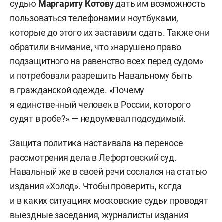
судью
Маргариту Котову
дать им возможность
пользоваться телефонами и ноутбуками,
которые до этого их заставили сдать. Также они
обратили внимание, что «нарушено право
подзащитного на равенство всех перед судом»
и потребовали разрешить Навальному быть
в гражданской одежде. «Почему
я единственный человек в России, которого
судят в робе?» — недоумевал подсудимый.
Защита политика настаивала на переносе
рассмотрения дела в Лефортовский суд.
Навальный же в своей речи сослался на статью
издания «Холод». Чтобы проверить, когда
и в каких ситуациях московские судьи проводят
выездные заседания, журналисты издания