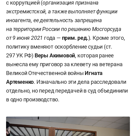
с коррупцией (
организация признана
экстремистской, а также выполняет функции
иноагента, ее деятельность запрещена
на территории России по решению Мосгорсуда
от 9 июня 2021
года —
прим. ред.
). Кроме этого,
политику вменяют оскорбление судьи (ст.
297 УК РФ)
Веры Акимовой
, которая ранее
вынесла ему приговор за клевету на ветерана
Великой Отечественной войны
Игната
Артеменко
. Изначально эти дела расследовали
отдельно, но перед передачей в суд объединили
в одно производство.