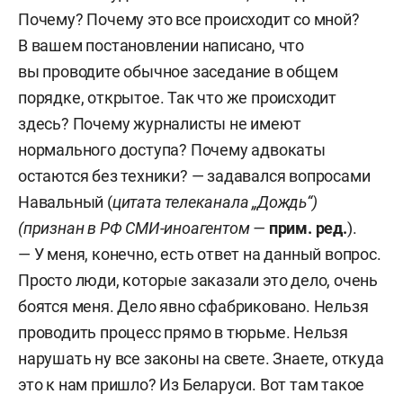
Почему? Почему это все происходит со мной?
В вашем постановлении написано, что
вы проводите обычное заседание в общем
порядке, открытое. Так что же происходит
здесь? Почему журналисты не имеют
нормального доступа? Почему адвокаты
остаются без техники? — задавался вопросами
Навальный (
цитата телеканала „Дождь“)
(признан в РФ СМИ-иноагентом —
прим. ред.
).
— У меня, конечно, есть ответ на данный вопрос.
Просто люди, которые заказали это дело, очень
боятся меня. Дело явно сфабриковано. Нельзя
проводить процесс прямо в тюрьме. Нельзя
нарушать ну все законы на свете. Знаете, откуда
это к нам пришло? Из Беларуси. Вот там такое