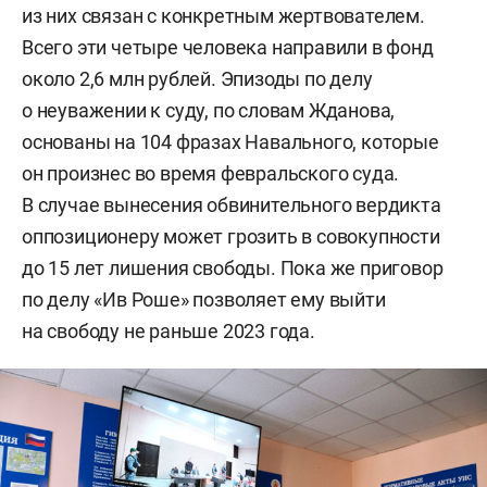
из них связан с конкретным жертвователем.
Всего эти четыре человека направили в фонд
около 2,6 млн рублей. Эпизоды по делу
о неуважении к суду, по словам Жданова,
основаны на 104 фразах Навального, которые
он произнес во время февральского суда.
В случае вынесения обвинительного вердикта
оппозиционеру может грозить в совокупности
до 15 лет лишения свободы. Пока же приговор
по делу «Ив Роше» позволяет ему выйти
на свободу не раньше 2023 года.