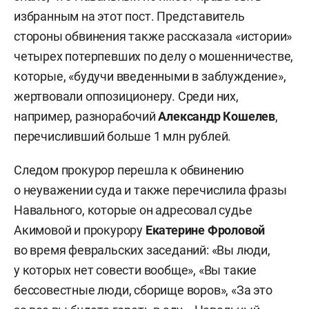
избранным на этот пост. Представитель
стороны обвинения также рассказала «истории»
четырех потерпевших по делу о мошенничестве,
которые, «будучи введенными в заблуждение»,
жертвовали оппозиционеру. Среди них,
например, разнорабочий
Александр Кошелев
,
перечисливший больше 1 млн рублей.
Следом прокурор перешла к обвинению
о неуважении суда и также перечислила фразы
Навального, которые он адресовал судье
Акимовой и прокурору
Екатерине Фроловой
во время февральских заседаний: «Вы люди,
у которых нет совести вообще», «Вы такие
бессовестные люди, сборище воров», «За это