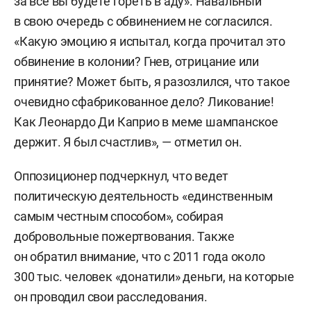
за все вы будете гореть в аду». Навальный
в свою очередь с обвинением не согласился.
«Какую эмоцию я испытал, когда прочитал это
обвинение в колонии? Гнев, отрицание или
принятие? Может быть, я разозлился, что такое
очевидно сфабрикованное дело? Ликование!
Как Леонардо Ди Каприо в меме шампанское
держит. Я был счастлив», — отметил он.
Оппозиционер подчеркнул, что ведет
политическую деятельность «единственным
самым честным способом», собирая
добровольные пожертвования. Также
он обратил внимание, что с 2011 года около
300 тыс. человек «донатили» деньги, на которые
он проводил свои расследования.