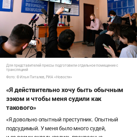
Для представителей прессы подготовили отдельное помещение с
трансляцией
Фото: © Илья Питалев, РИА «Новости»
«Я действительно хочу быть обычным
зэком и чтобы меня судили как
такового»
«Я довольно опытный преступник. Опытный
подсудимый. У меня было много судей,