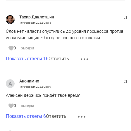
Тахир Давлетшин
16 Февраля 2022
08:18
Слов нет - власти опустились до уровня процессов против
инакомыслящих 70-х годов прошлого столетия
0
эмодзи
Ответить
Показать ответы 16
Анонимно
16 Февраля 2022
08:19
Алексей держись,придёт твоё время!
0
эмодзи
Ответить
Показать ответы 6