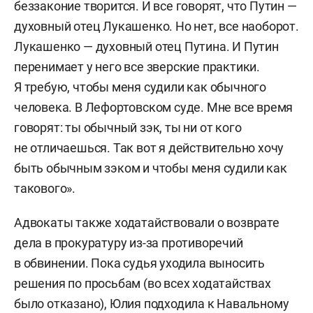
беззаконие творится. И все говорят, что Путин —
духовный отец Лукашенко. Но нет, все наоборот.
Лукашенко — духовный отец Путина. И Путин
перенимает у него все зверские практики.
Я требую, чтобы меня судили как обычного
человека. В Лефортовском суде. Мне все время
говорят: ты обычный зэк, ты ни от кого
не отличаешься. Так вот я действительно хочу
быть обычным зэком и чтобы меня судили как
такового».
Адвокаты также ходатайствовали о возврате
дела в прокуратуру из-за противоречий
в обвинении. Пока судья уходила выносить
решения по просьбам (во всех ходатайствах
было отказано), Юлия подходила к Навальному