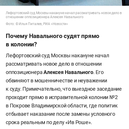
Лефортовский суд Москвы накануне начал рассматривать новое дело в
отношении оппозиционера Алексея Навального
Фото: © Илья Питалев, РИА «Новости»
Почему Навального судят прямо
в колонии?
Лефортовский суд Москвы накануне начал
рассматривать новое дело в отношении
оппозиционера
Алексея Навального
. Его
обвиняют в мошенничестве и неуважении
к суду. Примечательно, что выездное заседание
проходит прямо в исправительной колонии №2
в Покрове Владимирской области, где политик
отбывает наказание после замены условного
срока реальным по делу «Ив Роше».