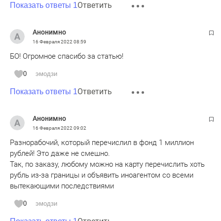
Ответить
Показать ответы 1
Анонимно
16 Февраля 2022
08:59
БО! Огромное спасибо за статью!
0
эмодзи
Ответить
Показать ответы 1
Анонимно
16 Февраля 2022
09:02
Разнорабочий, который перечислил в фонд 1 миллион
рублей! Это даже не смешно.
Так, по заказу, любому можно на карту перечислить хоть
рубль из-за границы и объявить иноагентом со всеми
вытекающими последствиями
0
эмодзи