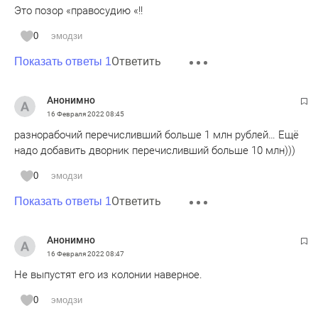
Это позор «правосудию «!!
0
эмодзи
Ответить
Показать ответы 1
Анонимно
16 Февраля 2022
08:45
разнорабочий перечисливший больше 1 млн рублей… Ещё
надо добавить дворник перечисливший больше 10 млн)))
0
эмодзи
Ответить
Показать ответы 1
Анонимно
16 Февраля 2022
08:47
Не выпустят его из колонии наверное.
0
эмодзи