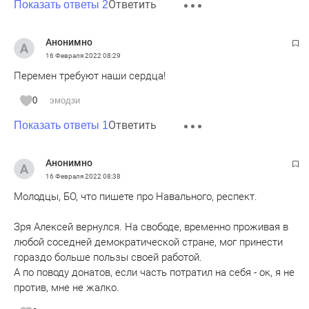
Ответить
Показать ответы 2
Анонимно
16 Февраля 2022
08:29
Перемен требуют наши сердца!
0
эмодзи
Ответить
Показать ответы 1
Анонимно
16 Февраля 2022
08:38
Молодцы, БО, что пишете про Навального, респект.
Зря Алексей вернулся. На свободе, временно проживая в
любой соседней демократической стране, мог принести
гораздо больше пользы своей работой.
А по поводу донатов, если часть потратил на себя - ок, я не
против, мне не жалко.