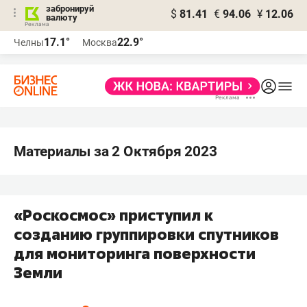
забронируй
$
81.41
€
94.06
¥
12.06
валюту
17.1°
22.9°
Челны
Москва
Материалы за 2 Октября 2023
«Роскосмос» приступил к
созданию группировки спутников
для мониторинга поверхности
Земли