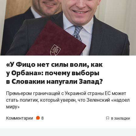
«У Фицо нет силы воли, как
у Орбана»: почему выборы
в Словакии напугали Запад?
Премьером граничащей с Украиной страны ЕС может
стать политик, который уверен, что Зеленский «надоел
миру»
Комментарии
8