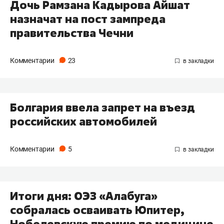
Дочь Рамзана Кадырова Айшат
назначат на пост зампреда
правительства Чечни
Комментарии
23
Болгария ввела запрет на въезд
российских автомобилей
Комментарии
5
Итоги дня: ОЭЗ «Алабуга»
собралась осваивать Юпитер,
Нобелевскую премию по медицине