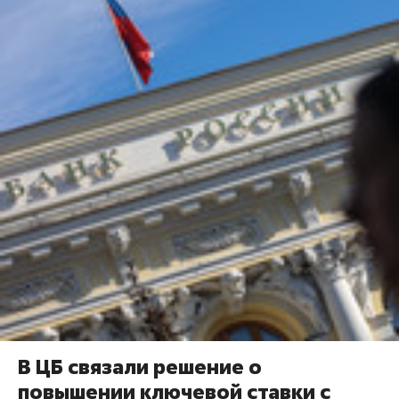
В ЦБ связали решение о
повышении ключевой ставки с