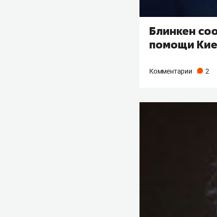
Блинкен со
помощи Кие
Комментарии
2