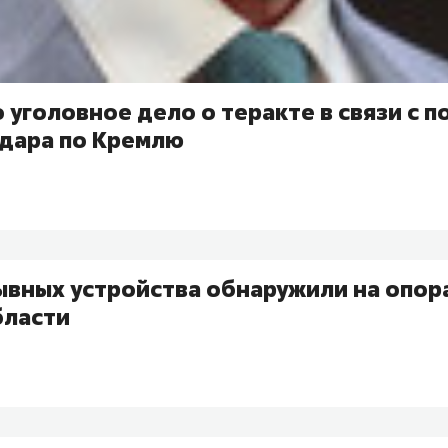
уголовное дело о теракте в связи с 
удара по Кремлю
ывных устройства обнаружили на опора
бласти