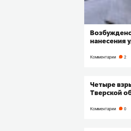
Возбуждено 
нанесения 
Комментарии
2
Четыре взр
Тверской о
Комментарии
0