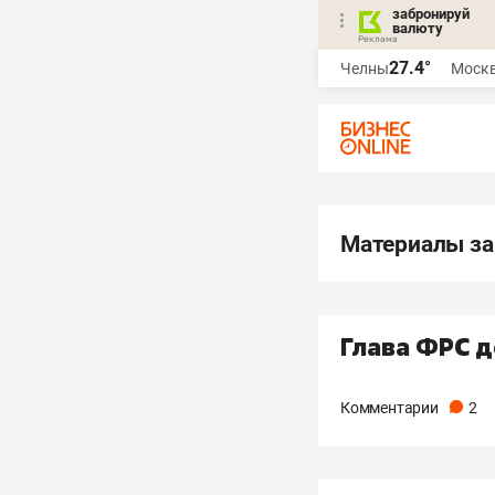
забронируй
валюту
27.4°
Челны
Моск
Материалы за
Глава ФРС 
Комментарии
2