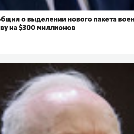
общил о выделении нового пакета вое
ву на $300 миллионов