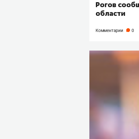
Рогов сооб
области
Комментарии
0