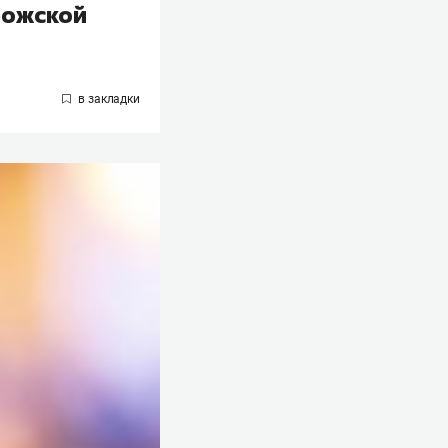
рожской