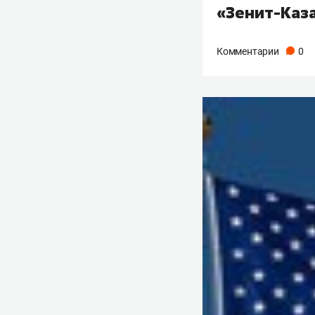
«Зенит-Каза
Комментарии
0