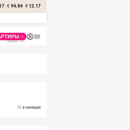
17
€
94.84
¥
12.17