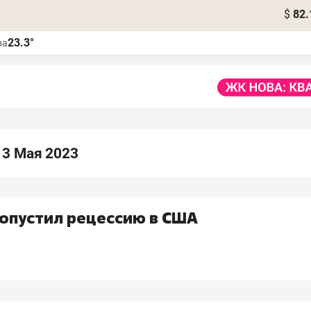
$
82.
23.3°
ва
 3 Мая 2023
допустил рецессию в США