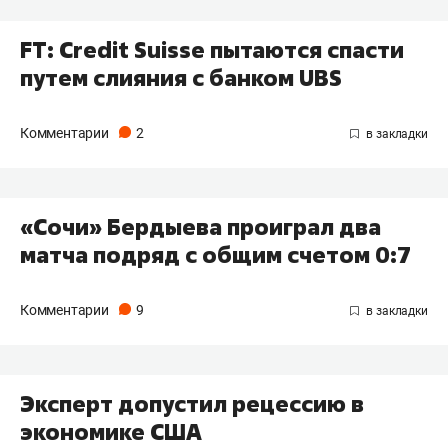
FT: Credit Suisse пытаются спасти
путем слияния с банком UBS
Комментарии
2
«Сочи» Бердыева проиграл два
матча подряд с общим счетом 0:7
Комментарии
9
Эксперт допустил рецессию в
экономике США