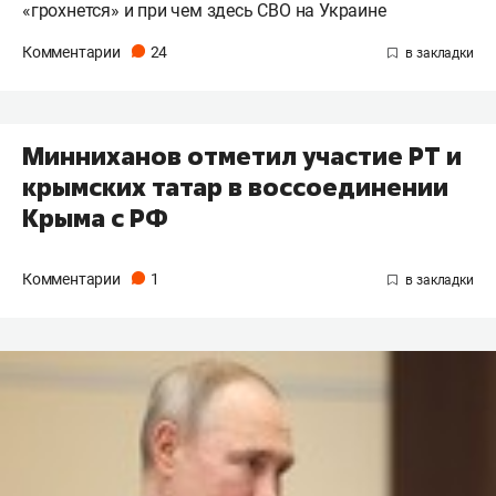
«грохнется» и при чем здесь СВО на Украине
Комментарии
24
Минниханов отметил участие РТ и
крымских татар в воссоединении
Крыма с РФ
Комментарии
1