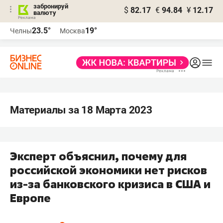
забронируй
$
82.17
€
94.84
¥
12.17
валюту
23.5°
19°
Челны
Москва
Материалы за 18 Марта 2023
Эксперт объяснил, почему для
российской экономики нет рисков
из-за банковского кризиса в США и
Европе