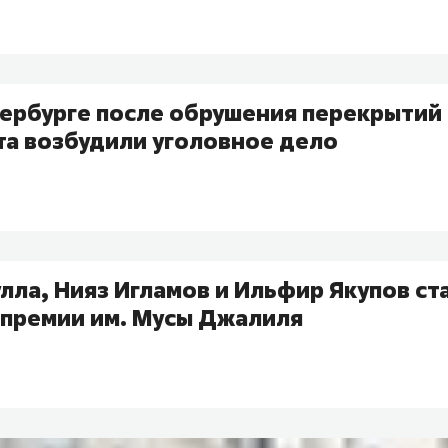
тербурге после обрушения перекрытий 
та возбудили уголовное дело
лла, Нияз Игламов и Ильфир Якупов ст
 премии им. Мусы Джалиля