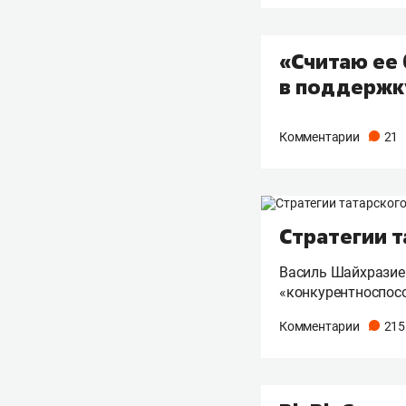
«Считаю ее 
в поддержк
Комментарии
21
Стратегии т
Василь Шайхразиев
«конкурентноспосо
Комментарии
215