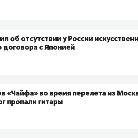
ил об отсутствии у России искусствен
о договора с Японией
в «Чайфа» во время перелета из Моск
рг пропали гитары