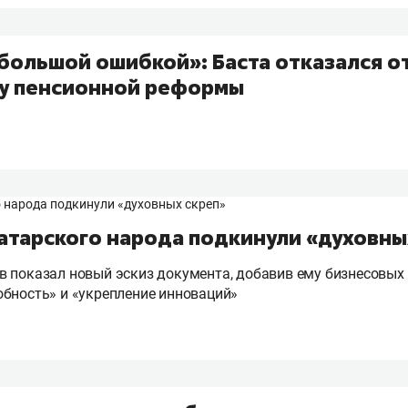
большой ошибкой»: Баста отказался от
у пенсионной реформы
атарского народа подкинули «духовны
 показал новый эскиз документа, добавив ему бизнесовых
бность» и «укрепление инноваций»