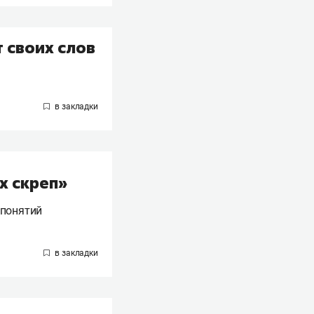
 своих слов
х скреп»
 понятий