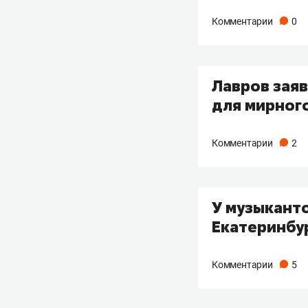
Комментарии
0
Лавров заяв
для мирног
Комментарии
2
У музыканто
Екатеринбу
Комментарии
5