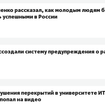
енко рассказал, как молодым людям б
ь успешными в России
оссоздали систему предупреждения о 
ушения перекрытий в университете И
попал на видео