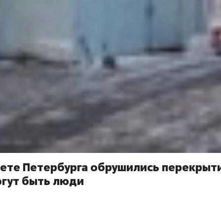
тете Петербурга обрушились перекрыти
огут быть люди