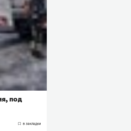
я, под