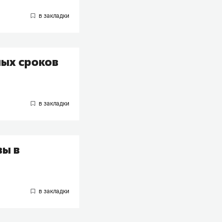
ных сроков
вы в