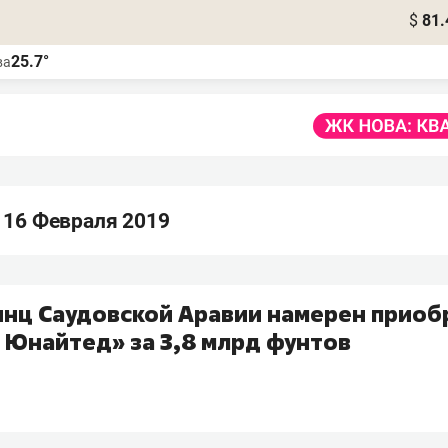
$
81.
25.7°
ва
 16 Февраля 2019
инц Саудовской Аравии намерен приоб
 Юнайтед» за 3,8 млрд фунтов