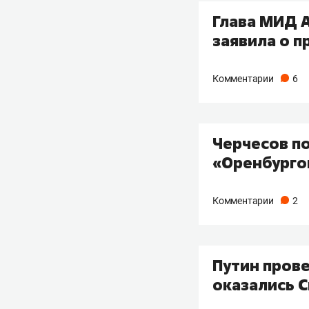
Глава МИД А
заявила о 
Комментарии
6
Черчесов п
«Оренбурго
Комментарии
2
Путин прове
оказались С