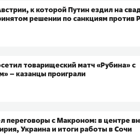
встрии, к которой Путин ездил на сва
принятом решении по санкциям против 
осетил товарищеский матч «Рубина» с
м» – казанцы проиграли
л переговоры с Макроном: в центре в
ирия, Украина и итоги работы в Сочи