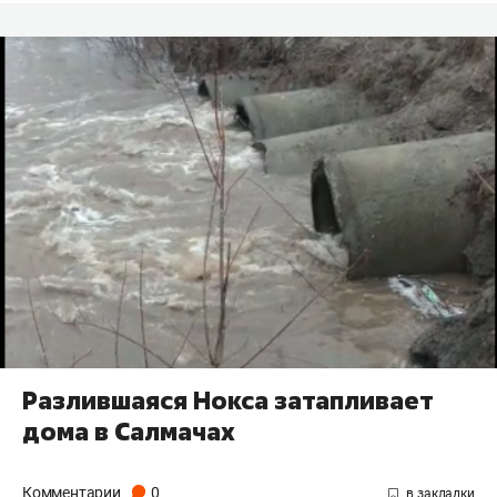
Разлившаяся Нокса затапливает
дома в Салмачах
Комментарии
0