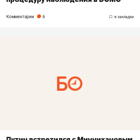
Комментарии
6
Путин встретился с Миннихановым