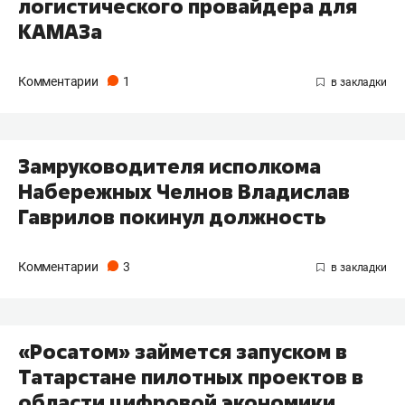
логистического провайдера для
КАМАЗа
Комментарии
1
Замруководителя исполкома
Набережных Челнов Владислав
Гаврилов покинул должность
Комментарии
3
«Росатом» займется запуском в
Татарстане пилотных проектов в
области цифровой экономики