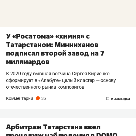
У «Росатома» «химия» с
Татарстаном: Минниханов
подписал второй завод на 7
миллиардов
К 2020 году бывшая вотчина Сергея Кириенко
сформирует в «Алабуге» целый кластер — основу
отечественного рынка композитов
Комментарии
35
Арбитраж Татарстана ввел
процедуру наблюдения в DOMO