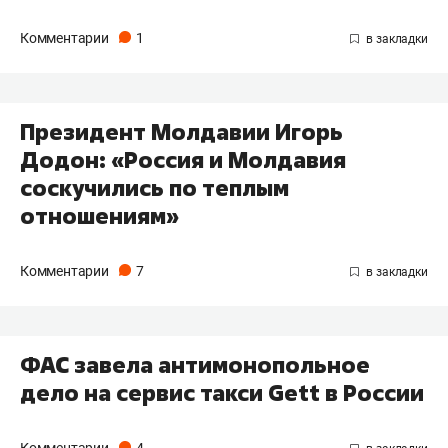
Комментарии
1
Президент Молдавии Игорь
Додон: «Россия и Молдавия
соскучились по теплым
отношениям»
Комментарии
7
ФАС завела антимонопольное
дело на сервис такси Gett в России
Комментарии
4