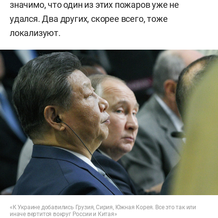
значимо, что один из этих пожаров уже не
удался. Два других, скорее всего, тоже
локализуют.
«К Украине добавились Грузия, Сирия, Южная Корея. Все это так или
иначе вертится вокруг России и Китая»