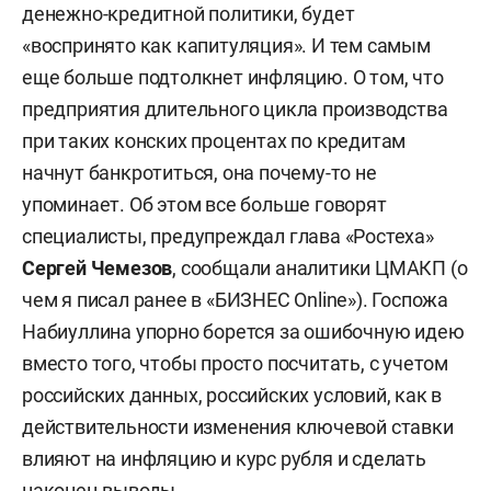
денежно-кредитной политики, будет
«воспринято как капитуляция». И тем самым
еще больше подтолкнет инфляцию. О том, что
предприятия длительного цикла производства
при таких конских процентах по кредитам
начнут банкротиться, она почему-то не
упоминает. Об этом все больше говорят
специалисты, предупреждал глава «Ростеха»
Сергей Чемезов
, сообщали аналитики ЦМАКП (о
чем я писал ранее в «БИЗНЕС Online»). Госпожа
Набиуллина упорно борется за ошибочную идею
вместо того, чтобы просто посчитать, с учетом
российских данных, российских условий, как в
действительности изменения ключевой ставки
влияют на инфляцию и курс рубля и сделать
наконец выводы.