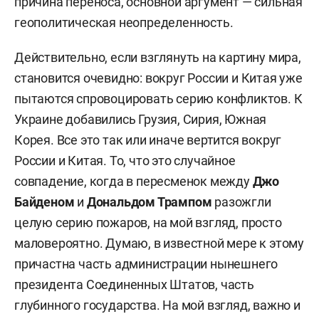
причина переноса, основной аргумент — сильная
геополитическая неопределенность.
Действительно, если взглянуть на картину мира,
становится очевидно: вокруг России и Китая уже
пытаются спровоцировать серию конфликтов. К
Украине добавились Грузия, Сирия, Южная
Корея. Все это так или иначе вертится вокруг
России и Китая. То, что это случайное
совпадение, когда в пересменок между
Джо
Байденом
и
Дональдом Трампом
разожгли
целую серию пожаров, на мой взгляд, просто
маловероятно. Думаю, в известной мере к этому
причастна часть администрации нынешнего
президента Соединенных Штатов, часть
глубинного государства. На мой взгляд, важно и