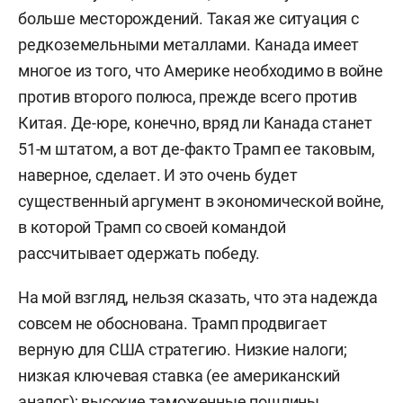
больше месторождений. Такая же ситуация с
редкоземельными металлами. Канада имеет
многое из того, что Америке необходимо в войне
против второго полюса, прежде всего против
Китая. Де-юре, конечно, вряд ли Канада станет
51-м штатом, а вот де-факто Трамп ее таковым,
наверное, сделает. И это очень будет
существенный аргумент в экономической войне,
в которой Трамп со своей командой
рассчитывает одержать победу.
На мой взгляд, нельзя сказать, что эта надежда
совсем не обоснована. Трамп продвигает
верную для США стратегию. Низкие налоги;
низкая ключевая ставка (ее американский
аналог); высокие таможенные пошлины,