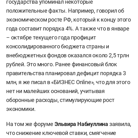
государства упоминал некоторые
положительные факты. Например, говорил об
экономическом росте РФ, который к концу этого
года составит порядка 4%. А также что в январе
– октябре текущего года профицит
консолидированного бюджета страны и
внебюджетных фондов оказался около 2,5 трлн
рублей. Это много. Ранее финансовый блок
правительства планировал дефицит порядка 3
млн, я же писал в «БИЗНЕС Online», что для этого
нет ни малейших оснований, учитывая
оборонные расходы, стимулирующие рост
экономики.
На том же форуме
Эльвира Набиуллина
заявила,
что снижение ключевой ставки, смягчение