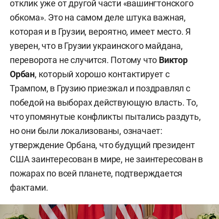
отклик уже от другой части «вашингтонского
обкома». Это на самом деле штука важная,
которая и в Грузии, вероятно, имеет место. Я
уверен, что в Грузии украинского майдана,
переворота не случится. Потому что
Виктор
Орбан
, который хорошо контактирует с
Трампом, в Грузию приезжал и поздравлял с
победой на выборах действующую власть. То,
что упомянутые конфликты пытались раздуть,
но они были локализованы, означает:
утверждение Орбана, что будущий президент
США заинтересован в мире, не заинтересован в
пожарах по всей планете, подтверждается
фактами.