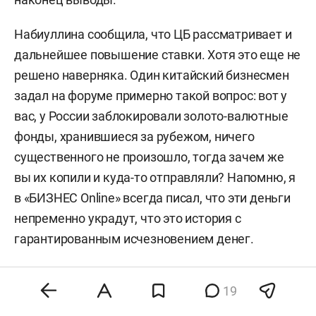
Набиуллина сообщила, что ЦБ рассматривает и
дальнейшее повышение ставки. Хотя это еще не
решено наверняка. Один китайский бизнесмен
задал на форуме примерно такой вопрос: вот у
вас, у России заблокировали золото-валютные
фонды, хранившиеся за рубежом, ничего
существенного не произошло, тогда зачем же
вы их копили и куда-то отправляли? Напомню, я
в «БИЗНЕС Online» всегда писал, что эти деньги
непременно украдут, что это история с
гарантированным исчезновением денег.
Возвращаясь к форуму. Путин ответил
19
китайскому гостю, что сейчас мы понимаем:
правильные вложения — это вложения в