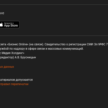
ние
зета «Бизнес Online» (на связи). Свидетельство о регистрации СМИ Эл №ФС 77
ужбой по надзору в сфере связи и массовых коммуникаций.
с Медия Холдинг»
редактор) А.В. Брусницын
ых данных
атериалов допускается
и
правил перепечатки