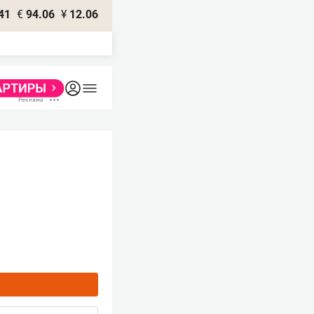
41
€
94.06
¥
12.06