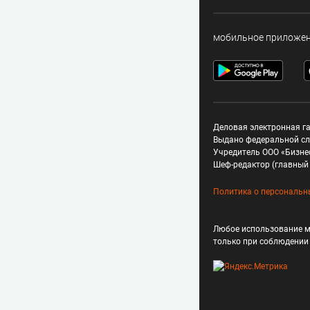
мобильное приложе
Деловая электронная га
Выдано федеральной сл
Учредитель ООО «Бизне
Шеф-редактор (главный 
Политика о персональн
Любое использование м
только при соблюдени