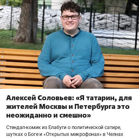
Алексей Соловьев: «Я татарин, для
жителей Москвы и Петербурга это
неожиданно и смешно»
Стендап-комик из Елабуги о политической сатире,
шутках о Боге и «Открытых микрофонах» в Челнах