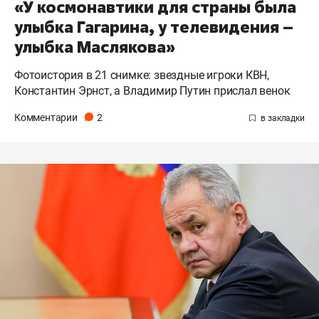
«У космонавтики для страны была
улыбка Гагарина, у телевидения –
улыбка Маслякова»
Фотоистория в 21 снимке: звездные игроки КВН,
Константин Эрнст, а Владимир Путин прислал венок
Комментарии
2