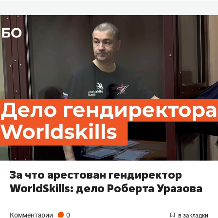
За что арестован гендиректор
WorldSkills: дело Роберта Уразова
Комментарии
0