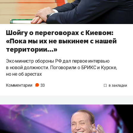
Шойгу о переговорах с Киевом:
«Пока мы их не выкинем с нашей
территории…»
Экс-министр обороны РФ дал первое интервью
в новой должности. Поговорили о БРИКС и Курске,
но не об арестах
Комментарии
33