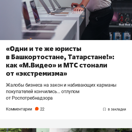
«Одни и те же юристы
в Башкортостане, Татарстане!»:
как «М.Видео» и МТС стонали
от «экстремизма»
Жалобы бизнеса на закон и набивающих карманы
покупателей кончились… отлупом
от Роспотребнадзора
Комментарии
22