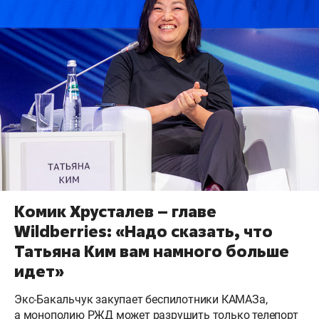
Комик Хрусталев – главе
Wildberries: «Надо сказать, что
Татьяна Ким вам намного больше
идет»
Экс-Бакальчук закупает беспилотники КАМАЗа,
а монополию РЖД может разрушить только телепорт