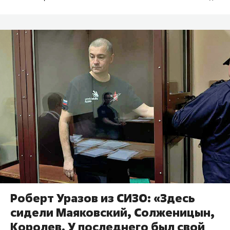
Роберт Уразов из СИЗО: «Здесь
сидели Маяковский, Солженицын,
Королев. У последнего был свой