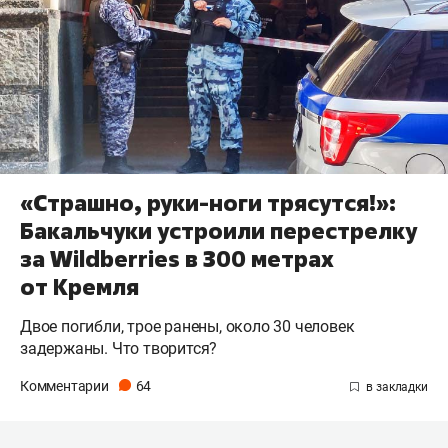
«Страшно, руки-ноги трясутся!»:
Бакальчуки устроили перестрелку
за Wildberries в 300 метрах
от Кремля
Двое погибли, трое ранены, около 30 человек
задержаны. Что творится?
Комментарии
64