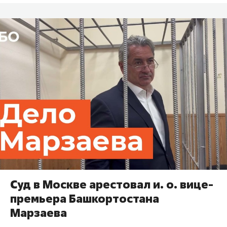
Суд в Москве арестовал и. о. вице-
премьера Башкортостана
Марзаева