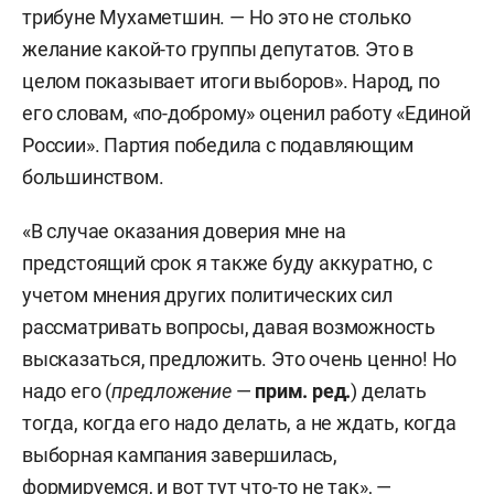
трибуне Мухаметшин. — Но это не столько
желание какой-то группы депутатов. Это в
целом показывает итоги выборов». Народ, по
его словам, «по-доброму» оценил работу «Единой
России». Партия победила с подавляющим
большинством.
«В случае оказания доверия мне на
предстоящий срок я также буду аккуратно, с
учетом мнения других политических сил
рассматривать вопросы, давая возможность
высказаться, предложить. Это очень ценно! Но
надо его (
предложение
—
прим. ред.
) делать
тогда, когда его надо делать, а не ждать, когда
выборная кампания завершилась,
формируемся, и вот тут что-то не так», —