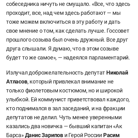
собеседника ничуть не смущало. «Все, что здесь
проходит, все, над чем здесь работают — мы
тоже можем включиться в эту работу и дать
свое мнение о том, как сделать лучше. Госсовет
прошлого созыва был очень дружный. Все друг
друга слышали. Я думаю, что в этом созыве
будет то же самое», — надеялся парламентарий.
Излучал доброжелательность депутат
Николай
Атласов
, который привлекал внимание не
только фиолетовым костюмом, но и широкой
улыбкой. Ей коммунист приветствовал каждого,
кто поднимался в зал заседаний, и на фракции
депутатов не делил. Чуть менее уверенными
казались два новичка — бывший капитан «Ак
Барса»
Данис Зарипов
и Герой России
Расим