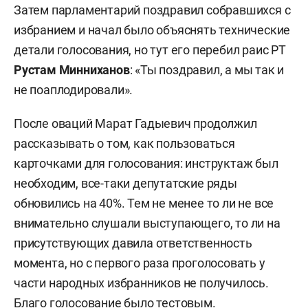
Затем парламентарий поздравил собравшихся с
избранием и начал было объяснять технические
детали голосования, но тут его перебил раис РТ
Рустам Минниханов
: «Ты поздравил, а мы так и
не поаплодировали».
После оваций Марат Гадыевич продолжил
рассказывать о том, как пользоваться
карточками для голосования: инструктаж был
необходим, все-таки депутатские ряды
обновились на 40%. Тем не менее то ли не все
внимательно слушали выступающего, то ли на
присутствующих давила ответственность
момента, но с первого раза проголосовать у
части народных избранников не получилось.
Благо голосование было тестовым.