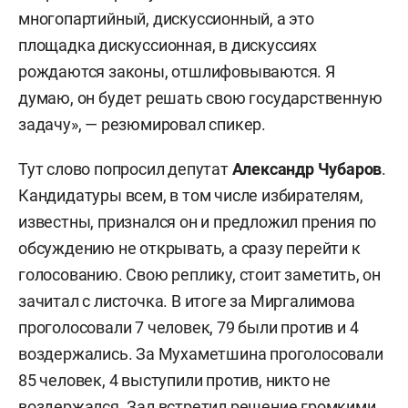
многопартийный, дискуссионный, а это
площадка дискуссионная, в дискуссиях
рождаются законы, отшлифовываются. Я
думаю, он будет решать свою государственную
задачу», — резюмировал спикер.
Тут слово попросил депутат
Александр Чубаров
.
Кандидатуры всем, в том числе избирателям,
известны, признался он и предложил прения по
обсуждению не открывать, а сразу перейти к
голосованию. Свою реплику, стоит заметить, он
зачитал с листочка. В итоге за Миргалимова
проголосовали 7 человек, 79 были против и 4
воздержались. За Мухаметшина проголосовали
85 человек, 4 выступили против, никто не
воздержался. Зал встретил решение громкими