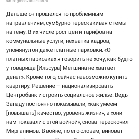
Фото:
gossov.tatarstan.ru
Дальше он прошелся по проблемным
направлениям, сумбурно перескакивая с темы
на тему. В их числе рост цен и тарифов на
коммунальные услуги, нехватка кадров,
упомянул он даже платные парковки: «О
платных парковках я говорить не хочу, как будто
у товарища [Ильсура] Метшина не хватает
денег». Кроме того, сейчас невозможно купить
квартиру. Решение — национализировать
Центробанк и строить социальное жилье. Ведь
Западу постоянно показывали, «как умеем
[повышать] качество, уровень жизни», а «они
нам показали с этой войной», снова перескочил
Миргалимов. В войне, по его словам, виноват