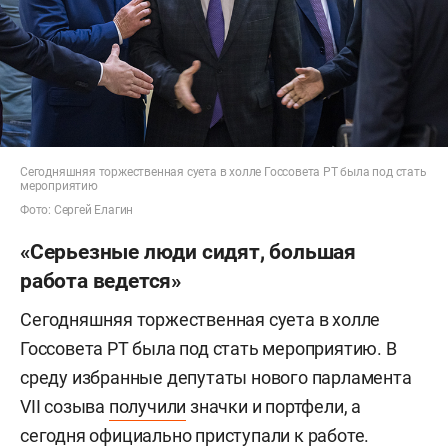
Сегодняшняя торжественная суета в холле Госсовета РТ была под стать
мероприятию
Фото: Сергей Елагин
«Серьезные люди сидят, большая
работа ведется»
Сегодняшняя торжественная суета в холле
Госсовета РТ была под стать мероприятию. В
среду избранные депутаты нового парламента
VII созыва
получили
значки и портфели, а
сегодня официально приступали к работе.