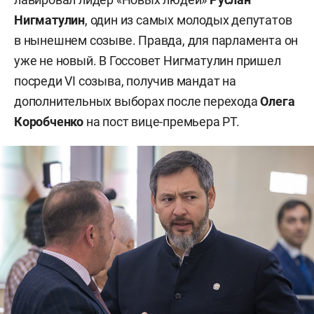
Нигматулин
, один из самых молодых депутатов
в нынешнем созыве. Правда, для парламента он
уже не новый. В Госсовет Нигматулин пришел
посреди VI созыва, получив мандат на
дополнительных выборах после перехода
Олега
Коробченко
на пост вице-премьера РТ.