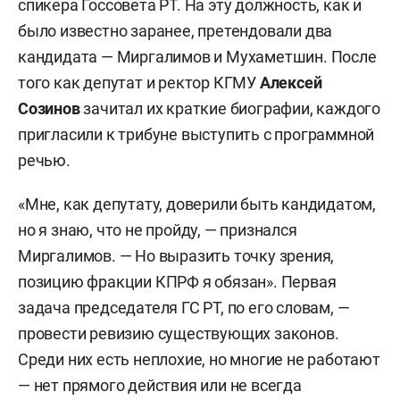
спикера Госсовета РТ. На эту должность, как и
было известно заранее, претендовали два
кандидата — Миргалимов и Мухаметшин. После
того как депутат и ректор КГМУ
Алексей
Созинов
зачитал их краткие биографии, каждого
пригласили к трибуне выступить с программной
речью.
«Мне, как депутату, доверили быть кандидатом,
но я знаю, что не пройду, — признался
Миргалимов. — Но выразить точку зрения,
позицию фракции КПРФ я обязан». Первая
задача председателя ГС РТ, по его словам, —
провести ревизию существующих законов.
Среди них есть неплохие, но многие не работают
— нет прямого действия или не всегда