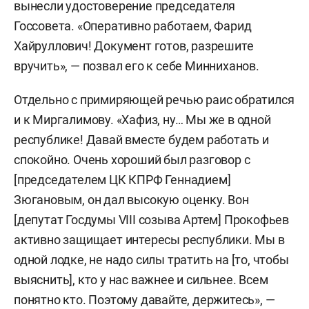
вынесли удостоверение председателя
Госсовета. «Оперативно работаем, Фарид
Хайруллович! Документ готов, разрешите
вручить», — позвал его к себе Минниханов.
Отдельно с примиряющей речью раис обратился
и к Миргалимову. «Хафиз, ну… Мы же в одной
республике! Давай вместе будем работать и
спокойно. Очень хороший был разговор с
[председателем ЦК КПРФ Геннадием]
Зюгановым, он дал высокую оценку. Вон
[депутат Госдумы VIII созыва Артем] Прокофьев
активно защищает интересы республики. Мы в
одной лодке, не надо силы тратить на [то, чтобы
выяснить], кто у нас важнее и сильнее. Всем
понятно кто. Поэтому давайте, держитесь», —