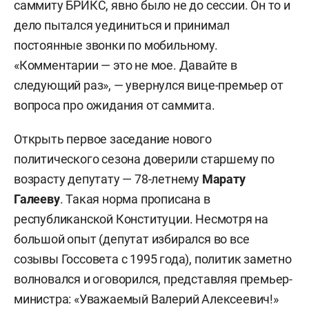
саммиту БРИКС, явно было не до сессии. Он то и
дело пытался уединиться и принимал
постоянные звонки по мобильному.
«Комментарии — это не мое. Давайте в
следующий раз», — увернулся вице-премьер от
вопроса про ожидания от саммита.
Открыть первое заседание нового
политического сезона доверили старшему по
возрасту депутату — 78-летнему
Марату
Галееву
. Такая норма прописана в
республиканской Конституции. Несмотря на
большой опыт (депутат избирался во все
созывы Госсовета с 1995 года), политик заметно
волновался и оговорился, представляя премьер-
министра: «Уважаемый Валерий Алексеевич!»