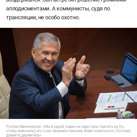
аплодисментами. А коммунисты, судя по
трансляции, не особо охотно.
Рустам Минниханов: «Мы в одной лодке, не надо силы тратить на [то,
чтобы выяснить], кто у нас важнее и сильнее. Всем понятно кто. Поэтому
давайте, держитесь»