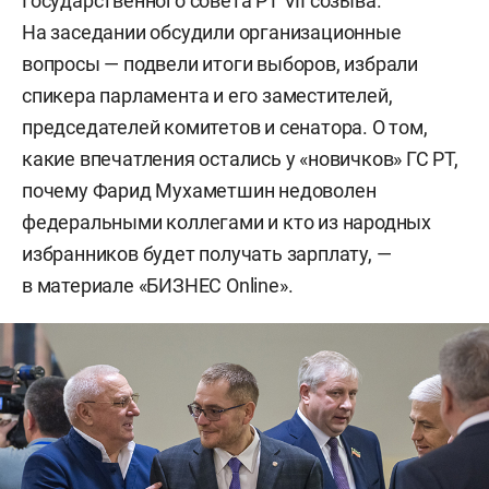
Государственного совета РТ VII созыва.
На заседании обсудили организационные
вопросы — подвели итоги выборов, избрали
спикера парламента и его заместителей,
председателей комитетов и сенатора. О том,
какие впечатления остались у «новичков» ГС РТ,
почему Фарид Мухаметшин недоволен
федеральными коллегами и кто из народных
избранников будет получать зарплату, —
в материале «БИЗНЕС Online».