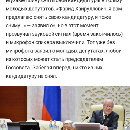
Мухаметшину снять свои кандидатуры в пользу
молодых депутатов. «Фарид Хайруллович, я вам
предлагаю снять свою кандидатуру, я тоже
сниму…» — заявил он, но в этот момент
прозвучал звуковой сигнал (время закончилось)
и микрофон спикера выключили. Тот уже без
микрофона заявил о молодых депутатах, любой
из которых может стать председателем
Госсовета. Забегая вперед, никто из них
кандидатуру не снял.