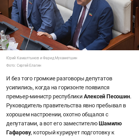
Юрий Камалтынов и Фарид Мухаметшин
Фото: Сергей Елагин
И без того громкие разговоры депутатов
усилились, когда на горизонте появился
премьер-министр республики
Алексей Песошин
.
Руководитель правительства явно пребывал в
хорошем настроении, охотно общался с
депутатами, а вот его заместителю
Шамилю
Гафарову
, который курирует подготовку к