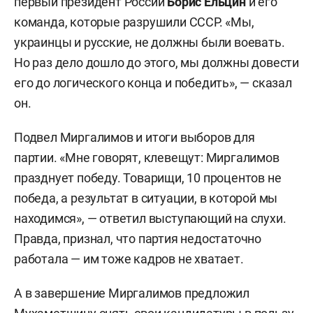
первый президент России
Борис Ельцин
и его
команда, которые разрушили СССР. «Мы,
украинцы и русские, не должны были воевать.
Но раз дело дошло до этого, мы должны довести
его до логического конца и победить», — сказал
он.
Подвел Миргалимов и итоги выборов для
партии. «Мне говорят, клевещут: Миргалимов
празднует победу. Товарищи, 10 процентов не
победа, а результат в ситуации, в которой мы
находимся», — ответил выступающий на слухи.
Правда, признал, что партия недостаточно
работала — им тоже кадров не хватает.
А в завершение Миргалимов предложил