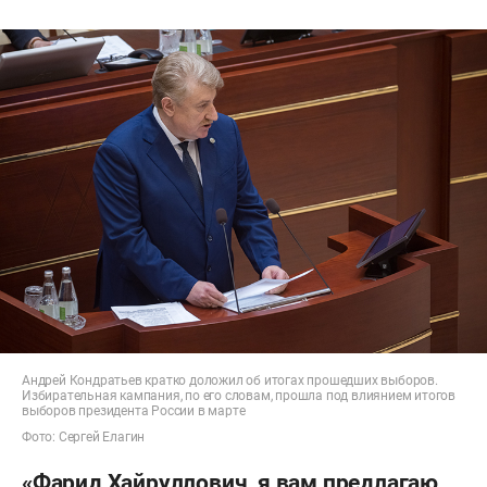
Андрей Кондратьев кратко доложил об итогах прошедших выборов.
Избирательная кампания, по его словам, прошла под влиянием итогов
выборов президента России в марте
Фото: Сергей Елагин
«Фарид Хайруллович, я вам предлагаю