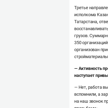
Третье направле
исполкома Казан
Татарстана, отв
восстанавливать 
грузов. Суммарн
350 организаций
организован при
стройматериалы,
— Активность пр
наступает привы
— Нет, работа в
вспомнили, а за
на наш звонок п