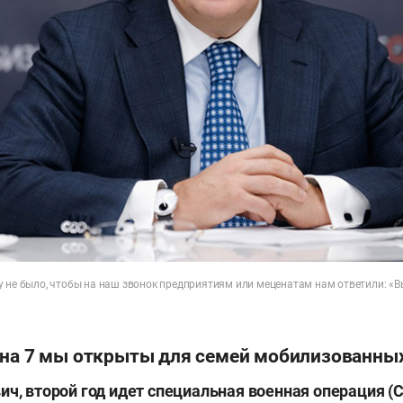
у не было, чтобы на наш звонок предприятиям или меценатам нам ответили: «
 на 7 мы открыты для семей мобилизованны
ч, второй год и
дет специальная военная операция (С