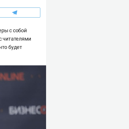
еры с собой
 с читателями
что будет