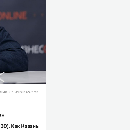
Вы меня утомили своими
х»
ВО). Как
Казань