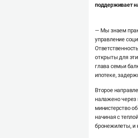
поддерживает на
— Мы знаем пра
управление соци
Ответственность
открыты для эти
глава семьи балк
ипотеке, задер
Второе направле
налажено через 
министерство об
начиная с тепло
бронежилеты, и 