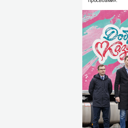
просьбами».