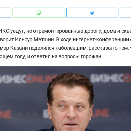
ИКС уедут, но отремонтированные дороги, дома и скв
говорит Ильсур Метшин. В ходе интернет-конференции
 мэр Казани поделился наболевшим, рассказал о том, 
ющем году, и ответил на вопросы горожан.