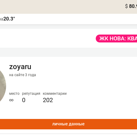
$
80.
20.3°
ва
zoyaru
на сайте 3 года
место
репутация
комментарии
∞
0
202
личные данные