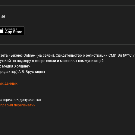
ние
зета «Бизнес Online» (на связи). Свидетельство о регистрации СМИ Эл №ФС 77
ужбой по надзору в сфере связи и массовых коммуникаций.
с Медия Холдинг»
редактор) А.В. Брусницын
ых данных
атериалов допускается
и
правил перепечатки