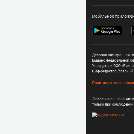
мобильное приложе
Деловая электронная га
Выдано федеральной сл
Учредитель ООО «Бизне
Шеф-редактор (главный 
Политика о персональн
Любое использование м
только при соблюдени