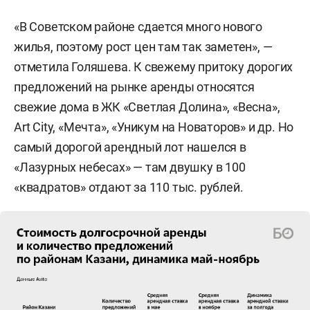
«В Советском районе сдается много нового
жилья, поэтому рост цен там так заметен», —
отметила Голяшева. К свежему притоку дорогих
предложений на рынке аренды относятся
свежие дома в ЖК «Светлая Долина», «Весна»,
Art City, «Мечта», «Уникум на Новаторов» и др. Но
самый дорогой арендный лот нашелся в
«Лазурных небесах» — там двушку в 100
«квадратов» отдают за 110 тыс. рублей.