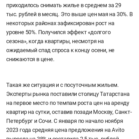
приходилось снимать жилье в среднем за 29
тыс. рублей в месяц. Это выше цен мая на 30%. В
некоторых районах зафиксирован рост на
уровне 50%. Получился эффект «долгого
сезона», когда квартиры, несмотря на
ожидаемый спад спроса к концу осени, не
снижаются в цене.
Такая же ситуация и с посуточным жильем.
Эксперты рынка поставили столицу Татарстана
на первое место по темпам роста цен на аренду
квартир на сутки, оставив позади Москву, Санкт-
Петербург и Сочи. С января по начало ноября
2023 года средняя цена предложения на Avito
выросла на 38% и составила 2,5 тыс. рублей.