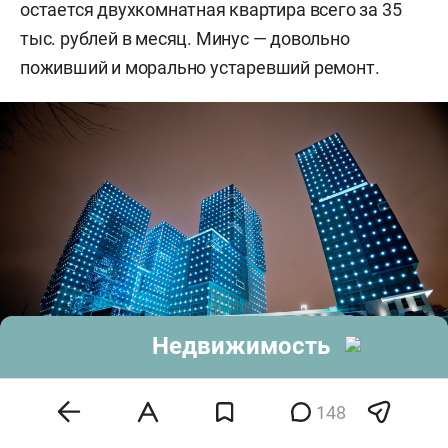
остается двухкомнатная квартира всего за 35
тыс. рублей в месяц. Минус — довольно
поживший и морально устаревший ремонт.
Недвижимость
148
В ЖК Atlantis Deluxe самая дорогая однокомнатная квартира сдается за
53 тыс. рублей