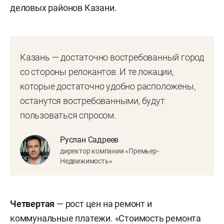
деловых районов Казани.
Казань — достаточно востребованный город
со стороны релокантов. И те локации,
которые достаточно удобно расположены,
останутся востребованными, будут
пользоваться спросом.
Руслан Садреев
директор компании «Премьер-
Недвижимость»
Четвертая
— рост цен на ремонт и
коммунальные платежи. «Стоимость ремонта