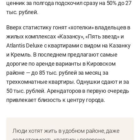
ценник за полгода подскочил сразу на 50% до 27
тыс. рублей.
Вверх статистику гонят «хотелки» владельцев в
жилых комплексах «Казансу», «Пять звезд» и
Atlantis Deluxe с квартирами с видом на Казанку
и Кремль. В последнем предлагают самые
дорогие по аренде варианты в Кировском
районе — до 85 тыс. рублей за месяц за
трехкомнатные квартиры. Однушки сдают и за
50 тыс. рублей. Арендаторов в первую очередь
привлекает близость к центру города.
Люди хотят жить в удобном районе, даже
если стоимость квартиры подороже.