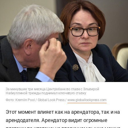
За минувшие три месяца Центробанк во главе с Эльвирой
Набиуллиной трижды поднимал ключевую ставку
Фото: Kremlin Pool / Global Look Press /
www.globallookpress.com
Этот момент влияет как на арендатора, так и на
арендодателя. Арендатор видит огромные