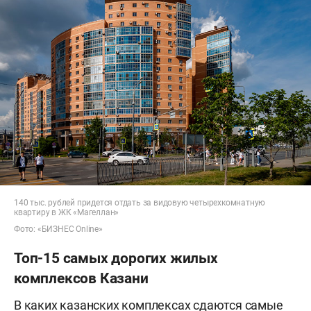
140 тыс. рублей придется отдать за видовую четырехкомнатную
квартиру в ЖК «Магеллан»
Фото: «БИЗНЕС Online»
Топ-15 самых дорогих жилых
комплексов Казани
В каких казанских комплексах сдаются самые