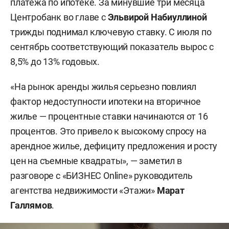
платежа по ипотеке. За минувшие три месяца
Центробанк во главе с
Эльвирой Набиуллиной
трижды поднимал ключевую ставку. С июля по
сентябрь соответствующий показатель вырос с
8,5% до 13% годовых.
«На рынок аренды жилья серьезно повлиял
фактор недоступности ипотеки на вторичное
жилье — процентные ставки начинаются от 16
процентов. Это привело к высокому спросу на
арендное жилье, дефициту предложения и росту
цен на съемные квадраты», — заметил в
разговоре с «БИЗНЕС Online» руководитель
агентства недвижимости «Этажи»
Марат
Галлямов
.