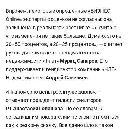
Впрочем, некоторые опрошенные «БИЗНЕС
Online» эксперты с оценкой не согласны: она
завышена, в реальности рост ниже. «Я считаю,
что изменения не такие большие. Думаю, это не
30–50 процентов, а 20–25 процентов», — считает
руководитель отдела аренды агентства
недвижимости «Флэт»
Мурад Сапаров
. Его
поддерживает и гендиректор компании «НЛБ-
Недвижимость»
Андрей Савельев
.
«Планомерно цены росли уже давно», —
отмечает президент гильдии риелторов
РТ
Анастасия Голяшева
. По ее словам, к
сегодняшним показателям не стоит относиться
как к резкому скачку. Все давно шло к такой