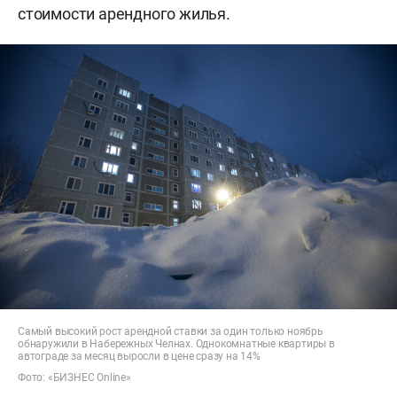
стоимости арендного жилья.
Самый высокий рост арендной ставки за один только ноябрь
обнаружили в Набережных Челнах. Однокомнатные квартиры в
автограде за месяц выросли в цене сразу на 14%
Фото: «БИЗНЕС Online»