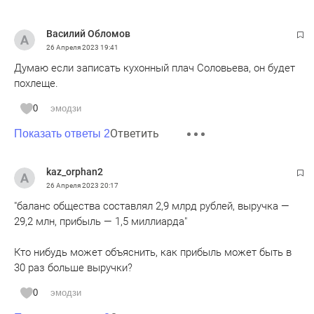
Василий Обломов
26 Апреля 2023
19:41
Думаю если записать кухонный плач Соловьева, он будет
похлеще.
0
эмодзи
Ответить
Показать ответы 2
kaz_orphan2
26 Апреля 2023
20:17
"баланс общества составлял 2,9 млрд рублей, выручка —
29,2 млн, прибыль — 1,5 миллиарда"
Кто нибудь может объяснить, как прибыль может быть в
30 раз больше выручки?
0
эмодзи