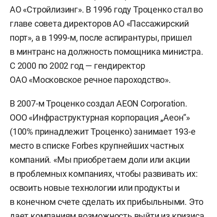
АО «Стройлизинг». В 1996 году Троценко стал во
главе совета директоров АО «Пассажирский
порт», а в 1999-м, после аспирантуры, пришел
в минтранс на должность помощника министра.
С 2000 по 2002 год — гендиректор
ОАО «Московское речное пароходство».
В 2007-м Троценко создал AEON Corporation.
ООО «Инфраструктурная корпорация „Аеон“»
(100% принадлежит Троценко) занимает 193-е
место в списке Forbes крупнейших частных
компаний. «Мы приобретаем доли или акции
в проблемных компаниях, чтобы развивать их:
освоить новые технологии или продукты и
в конечном счете сделать их прибыльными. Это
дает компаниям возможность выйти из кризиса