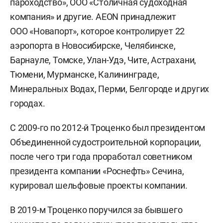
пароходство», ООО «Столичная судоходная
компания» и другие. AEON принадлежит
ООО «Новапорт», которое контролирует 22
аэропорта в Новосибирске, Челябинске,
Барнауле, Томске, Улан-Удэ, Чите, Астрахани,
Тюмени, Мурманске, Калининграде,
Минеральных Водах, Перми, Белгороде и других
городах.
C 2009-го по 2012-й Троценко был президентом
Объединенной судостроительной корпорации,
после чего три года проработал советником
президента компании «Роснефть» Сечина,
курировал шельфовые проекты компании.
В 2019-м Троценко поручился за бывшего