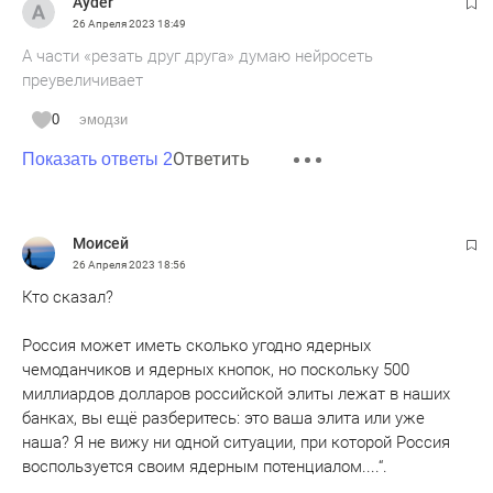
Ayder
26 Апреля 2023
18:49
А части «резать друг друга» думаю нейросеть
преувеличивает
0
эмодзи
Ответить
Показать ответы 2
Моисей
26 Апреля 2023
18:56
Кто сказал?
Россия может иметь сколько угодно ядерных
чемоданчиков и ядерных кнопок, но поскольку 500
миллиардов долларов российской элиты лежат в наших
банках, вы ещё разберитесь: это ваша элита или уже
наша? Я не вижу ни одной ситуации, при которой Россия
воспользуется своим ядерным потенциалом....“.