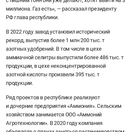
с лишним тонн они уже делают, хотят выйти на 3
миллиона. Газ есть», — рассказал президенту
РФ глава республики.
В 2022 году завод установил исторический
рекорд, выпустив более 1 млн 200 тыс. т
азотных удобрений. В том числе в цехе
аммиачной селитры выпустили более 486 тыс. т
продукции, в цехе неконцентрированной
азотной кислоты произвели 395 тыс. т
продукции.
Ряд проектов в республике реализуют
и дочерние предприятия «Аммония». Сельским
хозяйством занимается ООО «Аммоний
Агротехнологии». В 2020 году компания
объявляла о планах заняться растениеводством