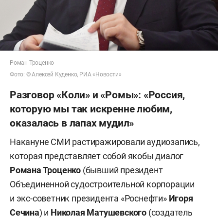
Роман Троценко
Фото: © Алексей Куденко, РИА «Новости»
Разговор «Коли» и «Ромы»: «Россия,
которую мы так искренне любим,
оказалась в лапах мудил»
Накануне СМИ растиражировали аудиозапись,
которая представляет собой якобы диалог
Романа Троценко
(бывший президент
Объединенной судостроительной корпорации
и экс-советник президента «Роснефти»
Игоря
Сечина
) и
Николая Матушевского
(создатель