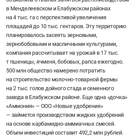
в Менделеевском и Елабужском районах
на 4 тыс. га с перспективой увеличения
площадей до 10 тыс. гектаров. Эту территорию
планировалось засеять зерновыми,
зернобобовыми и масличными культурами,
компания рассчитывает на урожай в 17 тыс.
т пшеницы, ячменя, бобовых, рапса ежегодно.
500 млн общество намерено потратить
на строительство молочно-товарной фермы
на 2 тыс. голов дойного стада и семенного
завода в Елабужском районе. Еще одна «дочка»
«Аммония» — ООО «Новые удобрения»
— займется производством жидких удобрений
на основе карбамидно-аммиачных смесей.
Объем инвестиций составит 492,2 млн рублей.