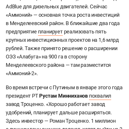
AdBlue для дизельных двигателей. Сейчас
«Аммоний» — основная точка роста инвестиций
в Менделеевский район. В ближайшие два года
предприятие
планирует
реализовать пять
крупных инвестиционных проектов на 1,6 млрд
рублей. Также принято решение о расширении
ОЭЗ «Алабуга» на 900 га в сторону
Менделеевского района — там разместится
«Аммоний-2».
Во время встречи с Путиным в январе этого года
президент РТ
Рустам Минниханов
похвалил
завод Троценко. «Хорошо работает завод
удобрений, планирует дальше расширяться.
Здесь инвестор — Роман Троценко. 1 миллион