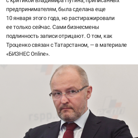
с критикой Владимира Путина, приписанных
предпринимателям, была сделана еще
10 января этого года, но растиражировали
ее только сейчас. Сами бизнесмены
подлинность записи отрицают. О том, как
Троценко связан с Татарстаном, — в материале
«БИЗНЕС Online».