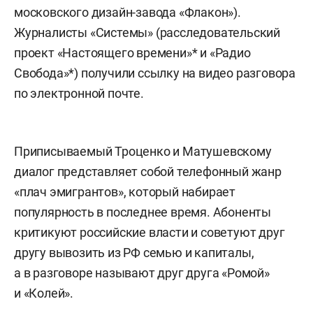
московского дизайн-завода «Флакон»).
Журналисты «Системы» (расследовательский
проект «Настоящего времени»* и «Радио
Свобода»*) получили ссылку на видео разговора
по электронной почте.
Приписываемый Троценко и Матушевскому
диалог представляет собой телефонный жанр
«плач эмигрантов», который набирает
популярность в последнее время. Абоненты
критикуют российские власти и советуют друг
другу вывозить из РФ семью и капиталы,
а в разговоре называют друг друга «Ромой»
и «Колей».