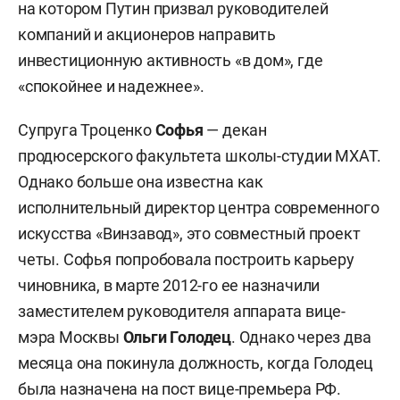
на котором Путин призвал руководителей
компаний и акционеров направить
инвестиционную активность «в дом», где
«спокойнее и надежнее».
Супруга Троценко
Софья
—
декан
продюсерского факультета школы-студии МХАТ.
Однако больше она известна как
исполнительный директор центра современного
искусства «Винзавод», это совместный проект
четы. Софья попробовала построить карьеру
чиновника, в марте 2012-го ее назначили
заместителем руководителя аппарата вице-
мэра Москвы
Ольги Голодец
. Однако через два
месяца она покинула должность, когда Голодец
была назначена на пост вице-премьера РФ.