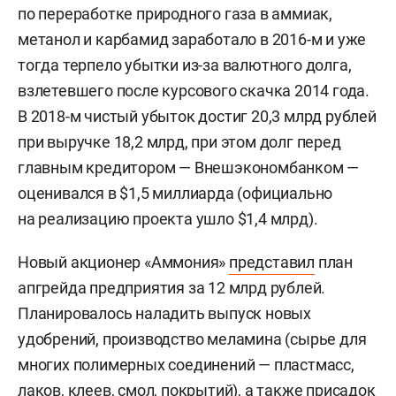
по переработке природного газа в аммиак,
метанол и карбамид заработало в 2016-м и уже
тогда терпело убытки из-за валютного долга,
взлетевшего после курсового скачка 2014 года.
В 2018-м чистый убыток достиг 20,3 млрд рублей
при выручке 18,2 млрд, при этом долг перед
главным кредитором — Внешэкономбанком —
оценивался в $1,5 миллиарда (официально
на реализацию проекта ушло $1,4 млрд).
Новый акционер «Аммония»
представил
план
апгрейда предприятия за 12 млрд рублей.
Планировалось наладить выпуск новых
удобрений, производство меламина (сырье для
многих полимерных соединений — пластмасс,
лаков, клеев, смол, покрытий), а также присадок