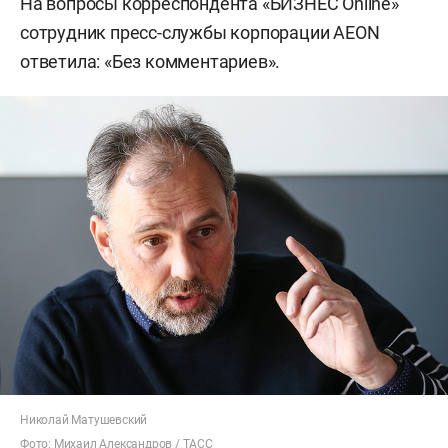
На вопросы корреспондента «БИЗНЕС Online»
сотрудник пресс-службы корпорации AEON
ответила: «Без комментариев».
Николай Матушевский
Фото: Михаил Александров / ТАСС