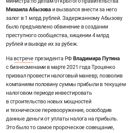
министра по делам открытого правительства
Михаила Абызова
и вызвался внести за него
залог в 1 млрд рублей. Задержанному Абызову
было предъявлено обвинение в создании
преступного сообщества, хищении 4 млрд
рублей и выводе их за рубеж.
На
встрече
президента РФ
Владимира Путина
с бизнесменами в марте 2021 года Троценко
призвал провести налоговый маневр, позволив
компаниям половину суммы прибыли в текущем
налоговом периоде инвестировать
в строительство новых мощностей
и техническое перевооружение, освободив
данные деньги от уплаты налога на прибыль.
Это было то самое пророческое совещание,