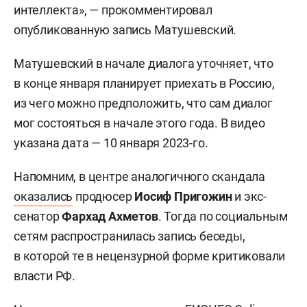
интеллекта», — прокомментировал
опубликованную запись Матушевский.
Матушевский в начале диалога уточняет, что
в конце января планирует приехать в Россию,
из чего можно предположить, что сам диалог
мог состояться в начале этого года. В видео
указана дата — 10 января 2023-го.
Напомним, в центре аналогичного скандала
оказались
продюсер
Иосиф Пригожин
и экс-
сенатор
Фархад Ахметов
. Тогда по социальным
сетям распространилась запись беседы,
в которой те в нецензурной форме критиковали
власти РФ.