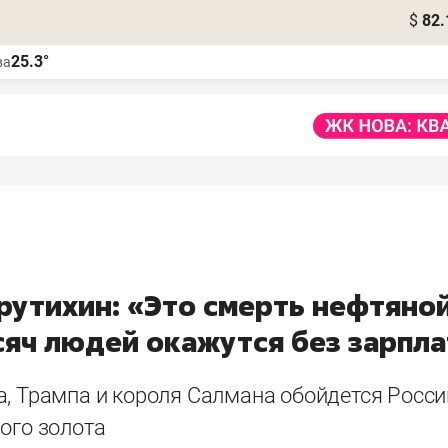
$
82.
25.3°
ва
рутихин: «Это смерть нефтяной
сяч людей окажутся без зарпла
а, Трампа и короля Салмана обойдется Росси
ого золота