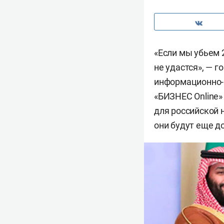
«Если мы убьем 
не удастся», — 
информационно-к
«БИЗНЕС Online»
для российской 
они будут еще д