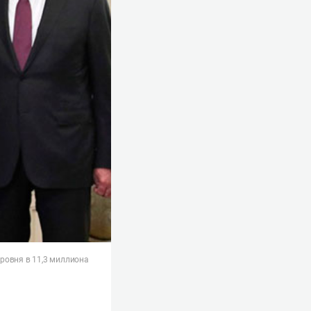
ровня в 11,3 миллиона