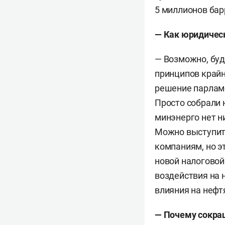
5 миллионов бар
— Как юридичес
— Возможно, буд
принципов край
решение парламе
Просто собрали 
минэнерго нет н
Можно выступит
компаниям, но э
новой налоговой
воздействия на 
влияния на нефт
— Почему сокращ