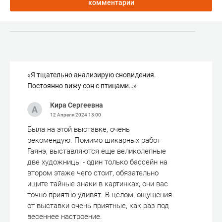
комментарии
«Я тщательно анализирую сновидения.
Постоянно вижу сон с птицами…»
Кира Сергеевна
12 Апреля 2024
13:00
Была на этой выставке, очень
рекомендую. Помимо шикарных работ
Гаянэ, выставляются еще великолепные
две художницы - один только бассейн на
втором этаже чего стоит, обязательно
ищите тайные знаки в картинках, они вас
точно приятно удивят. В целом, ощущения
от выставки очень приятные, как раз под
весеннее настроение.