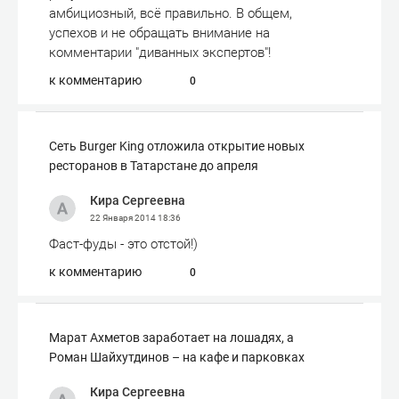
амбициозный, всё правильно. В общем,
успехов и не обращать внимание на
комментарии "диванных экспертов"!
к комментарию
0
Сеть Burger King отложила открытие новых
ресторанов в Татарстане до апреля
Кира Сергеевна
22 Января 2014
18:36
Фаст-фуды - это отстой!)
к комментарию
0
Марат Ахметов заработает на лошадях, а
Роман Шайхутдинов – на кафе и парковках
Кира Сергеевна