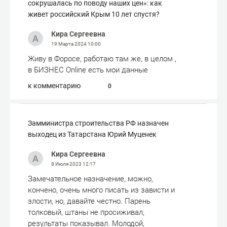
сокрушалась по поводу наших цен»: как
живет российский Крым 10 лет спустя?
Кира Сергеевна
19 Марта 2024
10:00
Живу в Форосе, работаю там же, в целом ,
в БИЗНЕС Online есть мои данные
к комментарию
0
Замминистра строительства РФ назначен
выходец из Татарстана Юрий Муценек
Кира Сергеевна
8 Июля 2023
12:17
Замечательное назначение, можно,
кончено, очень много писать из зависти и
злости, но, давайте честно. Парень
толковый, штаны не просиживал,
результаты показывал. Молодой,