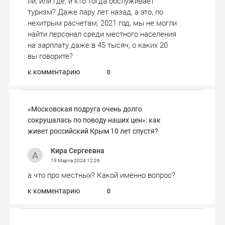
ли, или где, и кто тогда обслуживает
туризм? Даже пару лет назад, а это, по
нехитрым расчетам, 2021 год, мы не могли
найти персонал среди местного населения
на зарплату даже в 45 тысяч, о каких 20
вы говорите?
к комментарию
0
«Московская подруга очень долго
сокрушалась по поводу наших цен»: как
живет российский Крым 10 лет спустя?
Кира Сергеевна
19 Марта 2024
12:26
а что про местных? Какой именно вопрос?
к комментарию
0