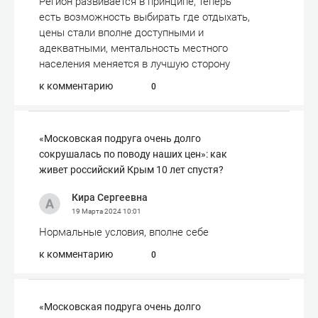
Регион развивается в принципе, теперь
есть возможность выбирать где отдыхать,
цены стали вполне доступными и
адекватными, ментальность местного
населения меняется в лучшую сторону
к комментарию
0
«Московская подруга очень долго
сокрушалась по поводу наших цен»: как
живет российский Крым 10 лет спустя?
Кира Сергеевна
19 Марта 2024
10:01
Нормальные условия, вполне себе
к комментарию
0
«Московская подруга очень долго