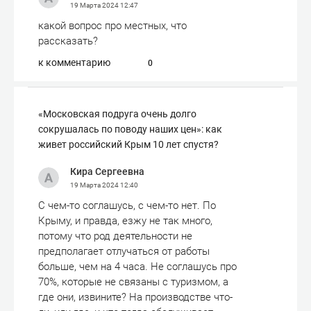
19 Марта 2024
12:47
какой вопрос про местных, что
рассказать?
к комментарию
0
«Московская подруга очень долго
сокрушалась по поводу наших цен»: как
живет российский Крым 10 лет спустя?
Кира Сергеевна
19 Марта 2024
12:40
С чем-то соглашусь, с чем-то нет. По
Крыму, и правда, езжу не так много,
потому что род деятельности не
предполагает отлучаться от работы
больше, чем на 4 часа. Не соглашусь про
70%, которые не связаны с туризмом, а
где они, извините? На производстве что-