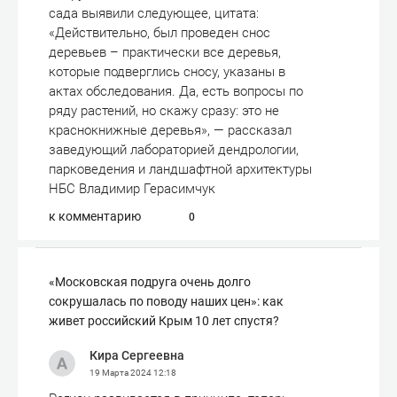
сада выявили следующее, цитата:
«Действительно, был проведен снос
деревьев – практически все деревья,
которые подверглись сносу, указаны в
актах обследования. Да, есть вопросы по
ряду растений, но скажу сразу: это не
краснокнижные деревья», — рассказал
заведующий лабораторией дендрологии,
парковедения и ландшафтной архитектуры
НБС Владимир Герасимчук
к комментарию
0
«Московская подруга очень долго
сокрушалась по поводу наших цен»: как
живет российский Крым 10 лет спустя?
Кира Сергеевна
19 Марта 2024
12:18