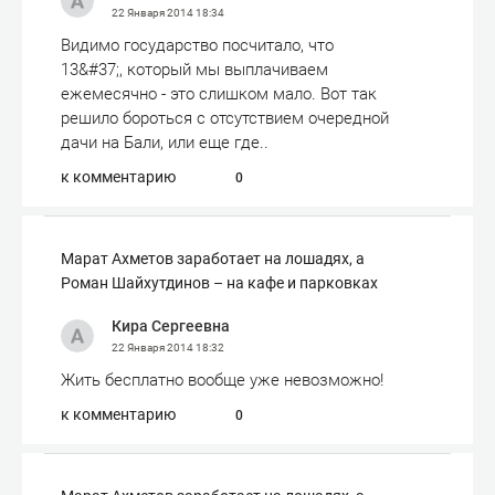
22 Января 2014
18:34
Видимо государство посчитало, что
13&#37;, который мы выплачиваем
ежемесячно - это слишком мало. Вот так
решило бороться с отсутствием очередной
дачи на Бали, или еще где..
к комментарию
0
Марат Ахметов заработает на лошадях, а
Роман Шайхутдинов – на кафе и парковках
Кира Сергеевна
22 Января 2014
18:32
Жить бесплатно вообще уже невозможно!
к комментарию
0