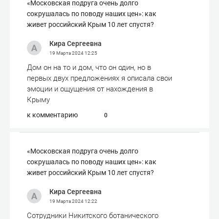
«Московская подруга очень долго
сокрушалась по поводу наших цен»: как
живет российский Крым 10 лет спустя?
Кира Сергеевна
19 Марта 2024
12:25
Дом он на то и дом, что он один, но в
первых двух предложениях я описала свои
эмоции и ощущения от нахождения в
Крыму
к комментарию
0
«Московская подруга очень долго
сокрушалась по поводу наших цен»: как
живет российский Крым 10 лет спустя?
Кира Сергеевна
19 Марта 2024
12:22
Сотрудники Никитского ботанического